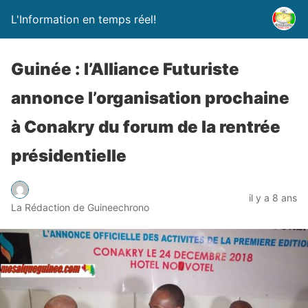
L'Information en temps réel!
Guinée : l’Alliance Futuriste
annonce l’organisation prochaine
à Conakry du forum de la rentrée
présidentielle
il y a 8 ans
La Rédaction de Guineechrono