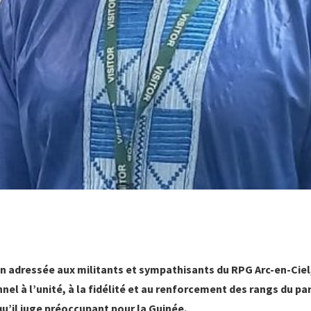
n adressée aux militants et sympathisants du RPG Arc-en-Ciel
nel à l’unité, à la fidélité et au renforcement des rangs du par
qu’il juge préoccupant pour la Guinée.