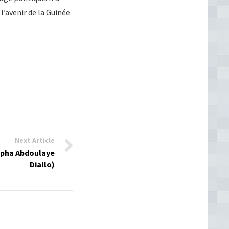
l’avenir de la Guinée
Next Article
Alpha Abdoulaye
Diallo)