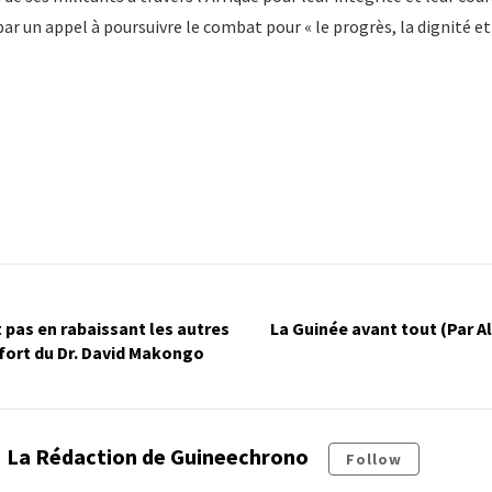
r un appel à poursuivre le combat pour « le progrès, la dignité et 
t pas en rabaissant les autres
La Guinée avant tout (Par 
 fort du Dr. David Makongo
La Rédaction de Guineechrono
Follow