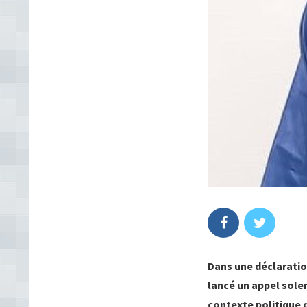
Dans une déclaratio
lancé un appel solen
contexte politique 