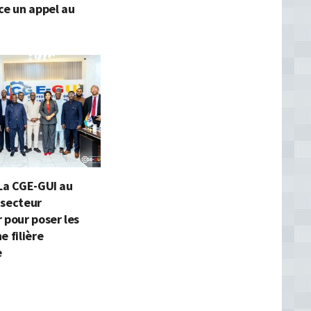
ce un appel au
La CGE-GUI au
 secteur
 pour poser les
e filière
e