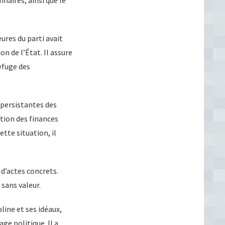
ures du parti avait
n de l’État. Il assure
refuge des
s persistantes des
stion des finances
ette situation, il
 d’actes concrets.
 sans valeur.
line et ses idéaux,
ge politique. Il a