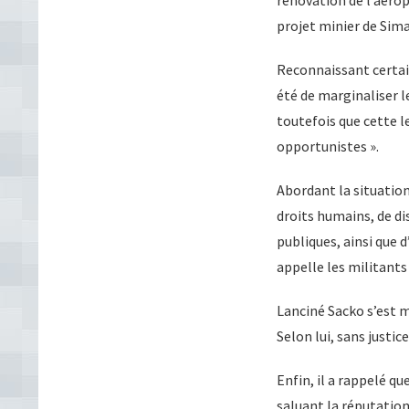
projet minier de Sim
Reconnaissant certain
été de marginaliser l
toutefois que cette l
opportunistes ».
Abordant la situation 
droits humains, de di
publiques, ainsi que d
appelle les militants 
Lanciné Sacko s’est m
Selon lui, sans justic
Enfin, il a rappelé qu
saluant la réputation 