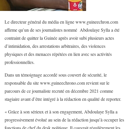
Le directeur général du média en ligne www.guineechron.com
affirme qu’un de ses journalistes nommé Abdoulaye Sylla a été
contraint de quitter la Guinée après avoir subi plusieurs actes
d’intimidation, des arrestations arbitraires, des violences
physiques et des menaces répétées en lien avec ses activités
professionnelles.
Dans un témoignage accordé sous couvert de sécurité, le
responsable du site www.guineechrono.com revient sur le
parcours de ce journaliste recruté en décembre 2021 comme
stagiaire avant d’être intégré à la rédaction en qualité de reporter.
« Grâce à son sérieux et à son engagement, Abdoulaye Sylla a
progressivement évolué au sein de la rédaction jusqu’à occuper les
fonctions de chef du desk politique. Il couvrait régulièrement les