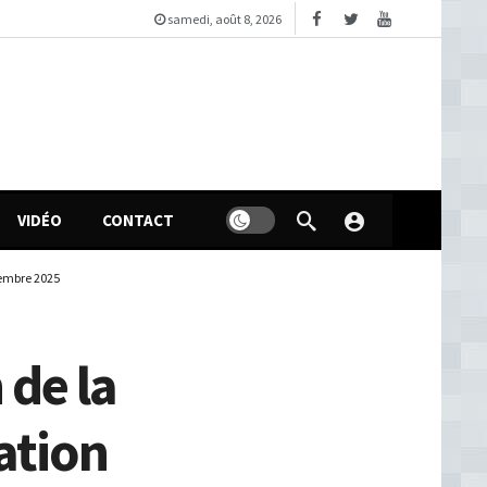
samedi, août 8, 2026
VIDÉO
CONTACT
écembre 2025
 de la
ration