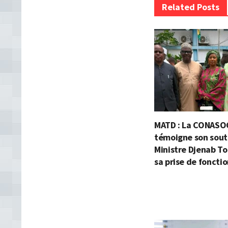
Related Posts
MATD : La CONASO
témoigne son souti
Ministre Djenab To
sa prise de foncti