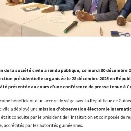
n de la société civile
a rendu publique, ce
mardi 30 décembre 2
lection présidentielle organisée le
28 décembre 2025
en Républ
 été présentée au cours d’une conférence de presse tenue à 
aine bénéficiant d’un accord de siège avec la République de Guiné
 civile a déployé une
mission d’observation électorale internati
n était conduite par le président de l’institution et composée de r
ne, accrédités par les autorités guinéennes.