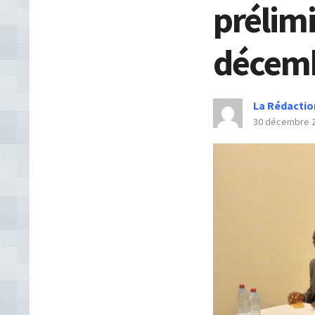
prélimi
décemb
La Rédactio
30 décembre 