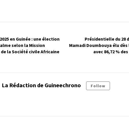
 2025 en Guinée : une élection
Présidentielle du 28 
alme selon la Mission
Mamadi Doumbouya élu dès l
de la Société civile Africaine
avec 86,72 % des 
La Rédaction de Guineechrono
Follow