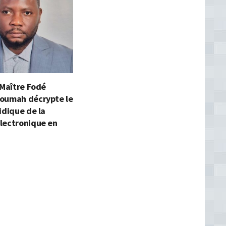
 Maître Fodé
oumah décrypte le
idique de la
lectronique en