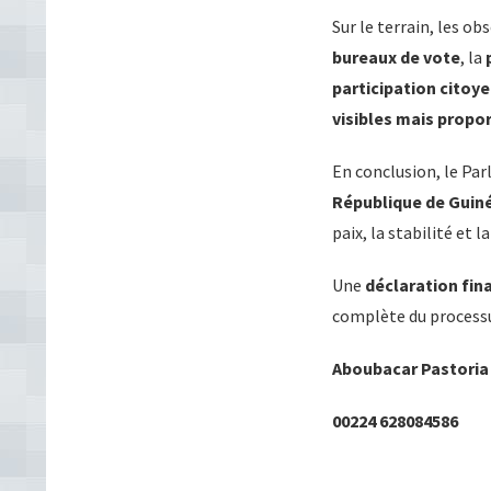
Sur le terrain, les o
bureaux de vote
, la
participation citoye
visibles mais propo
En conclusion, le Par
République de Guin
paix, la stabilité et l
Une
déclaration fin
complète du processu
Aboubacar Pastori
00224 628084586