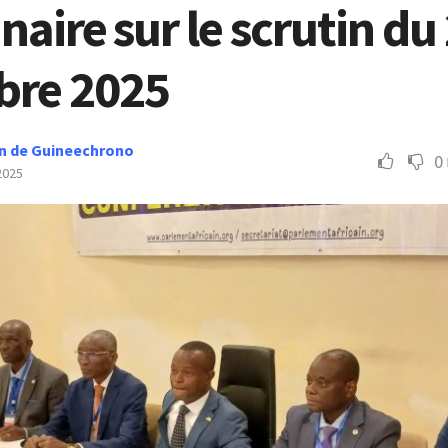
naire sur le scrutin du
re 2025
n de Guineechrono
0
2025