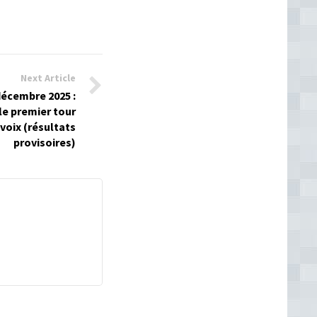
Next Article
décembre 2025 :
e premier tour
voix (résultats
provisoires)