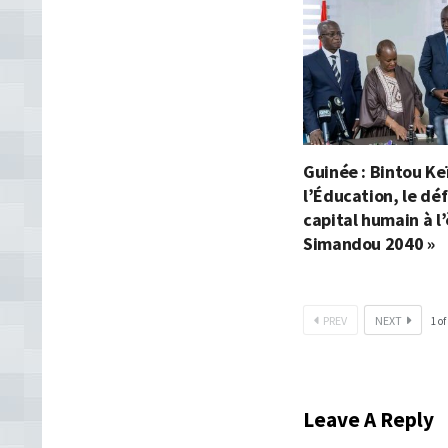
Guinée : Bintou Ke
l’Éducation, le déf
capital humain à l’
Simandou 2040 »
PREV
NEXT
1
of
Leave A Reply