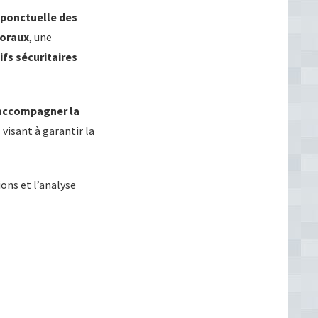
ponctuelle des
toraux
, une
ifs sécuritaires
accompagner la
 visant à garantir la
ons et l’analyse