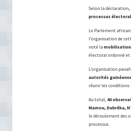
Selon la déclaration,
processus électoral 
Le Parlement africain 
l’organisation de ce
noté la
mobilisation 
électoral ordonné et i
L’organisation panaf
autorités guinéenne
réunir les conditions 
Au total,
40 observa
Mamou, Dubréka, N’
le déroulement des op
processus.