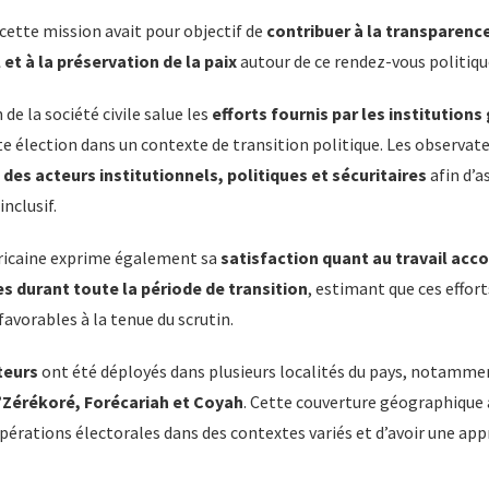
 cette mission avait pour objectif de
contribuer à la transparence,
et à la préservation de la paix
autour de ce rendez-vous politiqu
de la société civile salue les
efforts fournis par les institution
tte élection dans un contexte de transition politique. Les observ
des acteurs institutionnels, politiques et sécuritaires
afin d’a
nclusif.
ricaine exprime également sa
satisfaction quant au travail acco
s durant toute la période de transition
, estimant que ces effor
favorables à la tenue du scrutin.
teurs
ont été déployés dans plusieurs localités du pays, notamme
Zérékoré, Forécariah et Coyah
. Cette couverture géographique 
érations électorales dans des contextes variés et d’avoir une app