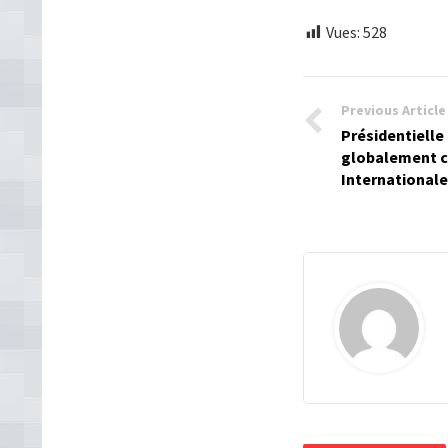
Vues:
528
Previous Article
Présidentielle
globalement c
Internationale 