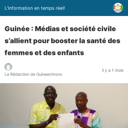
L'Information en temps réel!
Guinée : Médias et société civile
s’allient pour booster la santé des
femmes et des enfants
il y a 1 mois
La Rédaction de Guineechrono