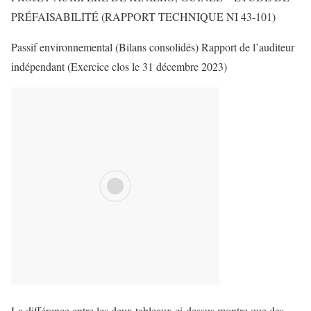
PRÉFAISABILITÉ (RAPPORT TECHNIQUE NI 43-101)
Passif environnemental (Bilans consolidés) Rapport de l’auditeur
indépendant (Exercice clos le 31 décembre 2023)
La différence entre les deux tableaux ci-dessus montre que des