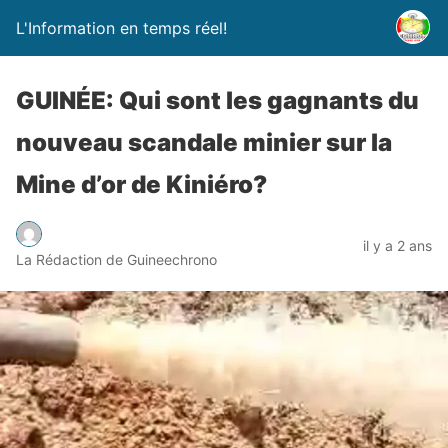
L'Information en temps réel!
GUINÉE: Qui sont les gagnants du
nouveau scandale minier sur la
Mine d’or de Kiniéro?
il y a 2 ans
La Rédaction de Guineechrono