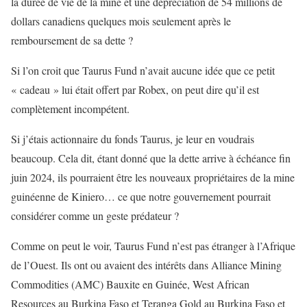
la durée de vie de la mine et une dépréciation de 54 millions de
dollars canadiens quelques mois seulement après le
remboursement de sa dette ?
Si l’on croit que Taurus Fund n’avait aucune idée que ce petit
« cadeau » lui était offert par Robex, on peut dire qu’il est
complètement incompétent.
Si j’étais actionnaire du fonds Taurus, je leur en voudrais
beaucoup. Cela dit, étant donné que la dette arrive à échéance fin
juin 2024, ils pourraient être les nouveaux propriétaires de la mine
guinéenne de Kiniero… ce que notre gouvernement pourrait
considérer comme un geste prédateur ?
Comme on peut le voir, Taurus Fund n’est pas étranger à l’Afrique
de l’Ouest. Ils ont ou avaient des intérêts dans Alliance Mining
Commodities (AMC) Bauxite en Guinée, West African
Resources au Burkina Faso et Teranga Gold au Burkina Faso et