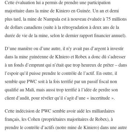
Cette évaluation lui a permis de prendre une participation
majoritaire dans la mine de Kiniero en Guinée. Un an et demi
plus tard, la mine de Nampala est à nouveau évaluée à 75 millions
de dollars canadiens (suite à la rétrogradation à deux ans de la
durée de vie de la mine, selon le dernier rapport financier annuel).
D’une manière ou d’une autre, il n’y avait pas d’argent à investir
dans la mine guinéenne de KIniero et Robex a donc dû s’adresser
à un fonds d’emprunt qui n’était que trop heureux de prêter – dans
l’espoir qu’il puisse prendre le contrôle de l’actif. En outre, il
semble que PWC soit à la fois terrifié par un passif fiscal non
qualifié au Mali, mais aussi trop terrifié à l’idée de perdre son
client d’audit, pour révéler qu’il s’agit d’une « incertitude ».
Cette indécision de PWC semble avoir aidé les milliardaires
français, les Cohen (propriétaires majoritaires de Robex), à
prendre le contrôle d’actifs (notre mine de Kiniero) dans une autre