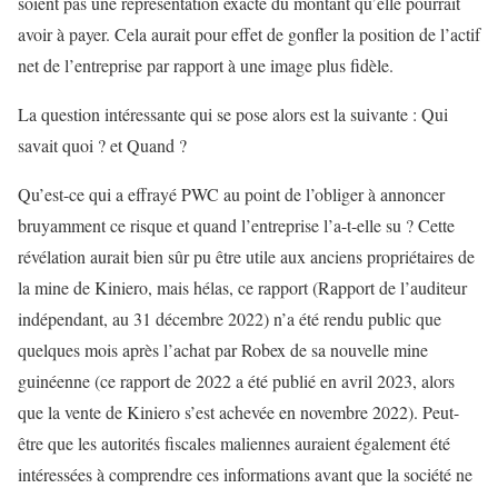
soient pas une représentation exacte du montant qu’elle pourrait
avoir à payer. Cela aurait pour effet de gonfler la position de l’actif
net de l’entreprise par rapport à une image plus fidèle.
La question intéressante qui se pose alors est la suivante : Qui
savait quoi ? et Quand ?
Qu’est-ce qui a effrayé PWC au point de l’obliger à annoncer
bruyamment ce risque et quand l’entreprise l’a-t-elle su ? Cette
révélation aurait bien sûr pu être utile aux anciens propriétaires de
la mine de Kiniero, mais hélas, ce rapport (Rapport de l’auditeur
indépendant, au 31 décembre 2022) n’a été rendu public que
quelques mois après l’achat par Robex de sa nouvelle mine
guinéenne (ce rapport de 2022 a été publié en avril 2023, alors
que la vente de Kiniero s’est achevée en novembre 2022). Peut-
être que les autorités fiscales maliennes auraient également été
intéressées à comprendre ces informations avant que la société ne