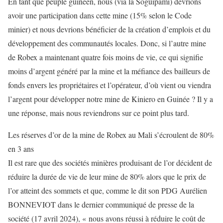
En tant que peuple guinéen, nous (via la Soguipami) devrions
avoir une participation dans cette mine (15% selon le Code
minier) et nous devrions bénéficier de la création d’emplois et du
développement des communautés locales. Donc, si l’autre mine
de Robex a maintenant quatre fois moins de vie, ce qui signifie
moins d’argent généré par la mine et la méfiance des bailleurs de
fonds envers les propriétaires et l’opérateur, d’où vient ou viendra
l’argent pour développer notre mine de Kiniero en Guinée ? Il y a
une réponse, mais nous reviendrons sur ce point plus tard.
Les réserves d’or de la mine de Robex au Mali s’écroulent de 80%
en 3 ans
Il est rare que des sociétés minières produisant de l’or décident de
réduire la durée de vie de leur mine de 80% alors que le prix de
l’or atteint des sommets et que, comme le dit son PDG Aurélien
BONNEVIOT dans le dernier communiqué de presse de la
société (17 avril 2024), « nous avons réussi à réduire le coût de