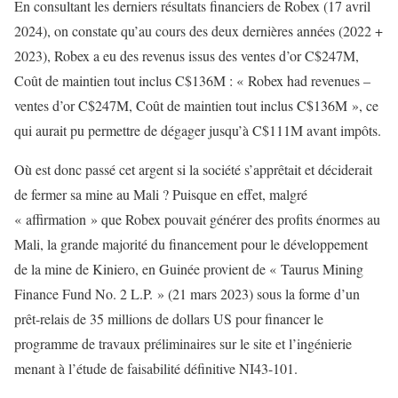
En consultant les derniers résultats financiers de Robex (17 avril
2024), on constate qu’au cours des deux dernières années (2022 +
2023), Robex a eu des revenus issus des ventes d’or C$247M,
Coût de maintien tout inclus C$136M : « Robex had revenues –
ventes d’or C$247M, Coût de maintien tout inclus C$136M », ce
qui aurait pu permettre de dégager jusqu’à C$111M avant impôts.
Où est donc passé cet argent si la société s’apprêtait et déciderait
de fermer sa mine au Mali ? Puisque en effet, malgré
« affirmation » que Robex pouvait générer des profits énormes au
Mali, la grande majorité du financement pour le développement
de la mine de Kiniero, en Guinée provient de « Taurus Mining
Finance Fund No. 2 L.P. » (21 mars 2023) sous la forme d’un
prêt-relais de 35 millions de dollars US pour financer le
programme de travaux préliminaires sur le site et l’ingénierie
menant à l’étude de faisabilité définitive NI43-101.