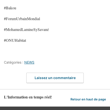
#Bakou
#ForumUrbainMondial
#MohamedLamineSySavané
#ONUHabitat
Catégories :
NEWS
Laissez un commentaire
L'Information en temps réel!
Retour en haut de page