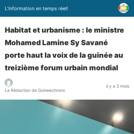
L'Information en temps réel!
Habitat et urbanisme : le ministre
Mohamed Lamine Sy Savané
porte haut la voix de la guinée au
treizième forum urbain mondial
il y a 3 mois
La Rédaction de Guineechrono