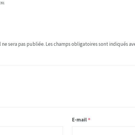
391
 ne sera pas publiée.
Les champs obligatoires sont indiqués a
E-mail
*