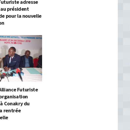
 Futuriste adresse
 au président
e pour la nouvelle
on
Alliance Futuriste
organisation
 à Conakry du
a rentrée
elle