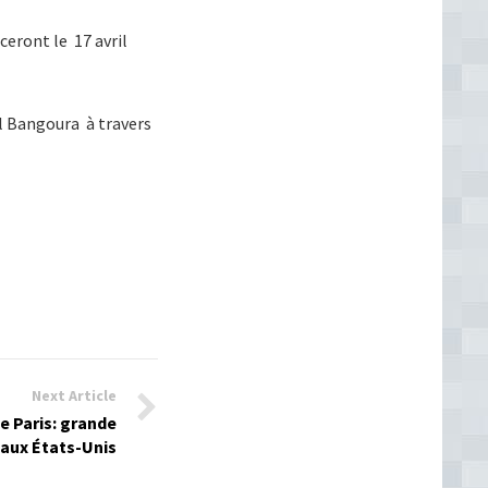
ceront le 17 avril
mal Bangoura à travers
Next Article
e Paris: grande
aux États-Unis