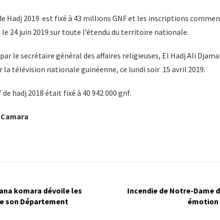
if de Hadj 2019 est fixé à 43 millions GNF et les inscriptions commen
le 24 juin 2019 sur toute l’étendu du territoire nationale.
 par le secrétaire général des affaires religieuses, El Hadj Ali Dja
 la télévision nationale guinéenne, ce lundi soir 15 avril 2019.
f de hadj 2018 était fixé à 40 942 000 gnf.
a Camara
ana komara dévoile les
Incendie de Notre-Dame d
de son Département
émotion 