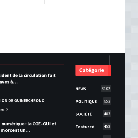
Catégorie
ident de la circulation fait
raves à…
3102
NEWS
TION DE GUINEECHRONO
653
POLITIQUE
2
483
SOCIÉTÉ
numérique : la CGE-GUI et
453
Featured
amorcent un…