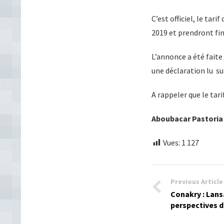
C’est officiel, le tar
2019 et prendront fin 
L’annonce a été faite
une déclaration lu sur
A rappeler que le tari
Aboubacar Pastori
Vues:
1 127
Previous Article
Conakry : Lans
perspectives 