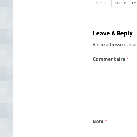
PREV
NEXT
1
of
Leave A Reply
Votre adresse e-mail
Commentaire
*
Nom
*