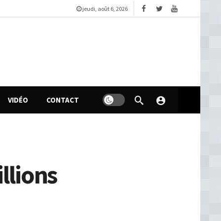
jeudi, août 6, 2026
VIDÉO
CONTACT
illions