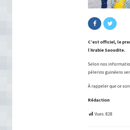
C’est officiel, le 
l’Arabie Saoudite.
Selon nos information
pèlerins guinéens ver
À rappeler que ce son
Rédaction
Vues:
828