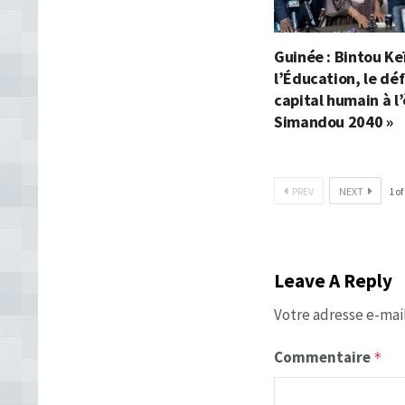
Guinée : Bintou Ke
l’Éducation, le déf
capital humain à l’
Simandou 2040 »
PREV
NEXT
1
of
Leave A Reply
Votre adresse e-mail
Commentaire
*