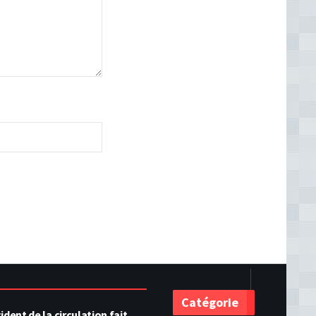
Catégorie
ident de la circulation fait