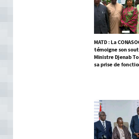
MATD : La CONASO
témoigne son souti
Ministre Djenab To
sa prise de foncti