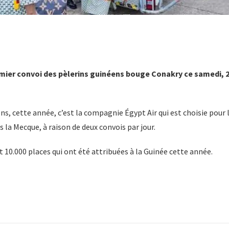
premier convoi des pèlerins guinéens bouge Conakry ce samedi, 
s, cette année, c’est la compagnie Égypt Air qui est choisie pour 
s la Mecque, à raison de deux convois par jour.
t 10.000 places qui ont été attribuées à la Guinée cette année.