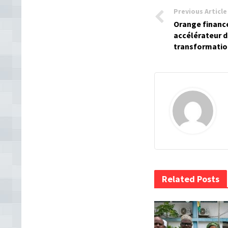
Previous Article
Orange finance
accélérateur de
transformation
Related Posts