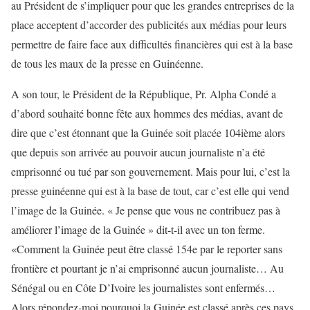
au Président de s’impliquer pour que les grandes entreprises de la
place acceptent d’accorder des publicités aux médias pour leurs
permettre de faire face aux difficultés financières qui est à la base
de tous les maux de la presse en Guinéenne.
A son tour, le Président de la République, Pr. Alpha Condé a
d’abord souhaité bonne fête aux hommes des médias, avant de
dire que c’est étonnant que la Guinée soit placée 104ième alors
que depuis son arrivée au pouvoir aucun journaliste n’a été
emprisonné ou tué par son gouvernement. Mais pour lui, c’est la
presse guinéenne qui est à la base de tout, car c’est elle qui vend
l’image de la Guinée. « Je pense que vous ne contribuez pas à
améliorer l’image de la Guinée » dit-t-il avec un ton ferme.
«Comment la Guinée peut être classé 154e par le reporter sans
frontière et pourtant je n’ai emprisonné aucun journaliste… Au
Sénégal ou en Côte D’Ivoire les journalistes sont enfermés…
Alors répondez-moi pourquoi la Guinée est classé après ces pays