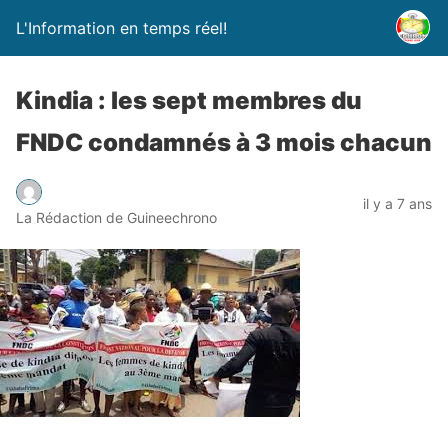
L'Information en temps réel!
Kindia : les sept membres du
FNDC condamnés à 3 mois chacun
il y a 7 ans
La Rédaction de Guineechrono