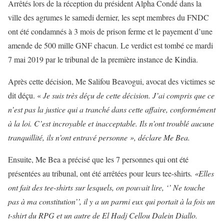
Arrêtés lors de la réception du président Alpha Condé dans la
ville des agrumes le samedi dernier, les sept membres du FNDC
ont été condamnés à 3 mois de prison ferme et le payement d’une
amende de 500 mille GNF chacun. Le verdict est tombé ce mardi
7 mai 2019 par le tribunal de la première instance de Kindia.
Après cette décision, Me Salifou Beavogui, avocat des victimes se
dit déçu. «
Je suis très déçu de cette décision. J’ai compris que ce
n’est pas la justice qui a tranché dans cette affaire, conformément
à la loi. C’est incroyable et inacceptable. Ils n’ont troublé aucune
tranquillité, ils n’ont entravé personne »,
déclare Me Bea.
Ensuite, Me Bea a précisé que les 7 personnes qui ont été
présentées au tribunal, ont été arrêtées pour leurs tee-shirts
. «Elles
ont fait des tee-shirts sur lesquels, on pouvait lire, ‘’ Ne touche
pas à ma constitution’’, il y a un parmi eux qui portait à la fois un
t-shirt du RPG et un autre de El Hadj Cellou Dalein Diallo.