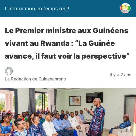
L'Information en temps réel!
Le Premier ministre aux Guinéens
vivant au Rwanda : “La Guinée
avance, il faut voir la perspective”
il y a 2 ans
La Rédaction de Guineechrono