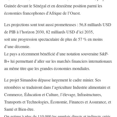
Guinée devant le Sénégal et en deuxième position parmi les
économies francophones d’Afrique de l’Ouest.
Les projections sont tout aussi prometteuses : 56,8 milliards USD
de PIB à l’horizon 2030, 82 milliards USD d’ici 2035,
soit une progression spectaculaire de plus de 57 % en moins
d’une décennie.
Le pays a récemment bénéficié d’une notation souveraine S&P-
B+ lui permettant d’aller sur les marchés financiers internationaux
au même titre que les grandes économies mondiales.
Le projet Simandou dépasse largement le cadre minier. Ses
retombées se traduiront dans l’agriculture Industrie alimentaire et
Commerce, Éducation et Culture, l’élevage, Infrastructures,
Transports et Technologies, Économie, Finances et Assurance, et
Santé et Bien-être.
On estime à plus de 110 000 les emplois directs et indirects créés