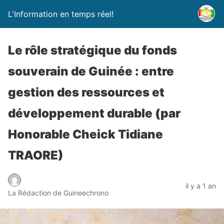
L'Information en temps réel!
Le rôle stratégique du fonds
souverain de Guinée : entre
gestion des ressources et
développement durable (par
Honorable Cheick Tidiane
TRAORE)
il y a 1 an
La Rédaction de Guineechrono