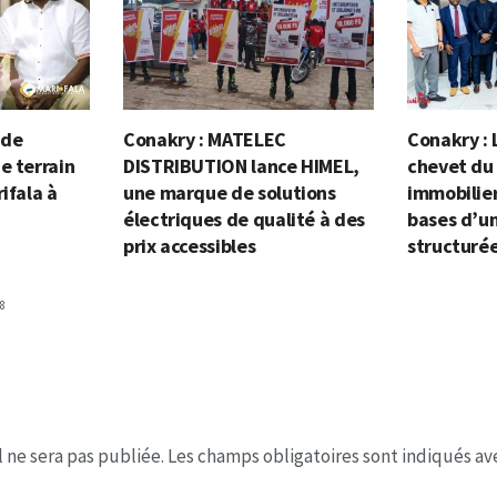
 de
Conakry : MATELEC
Conakry : 
e terrain
DISTRIBUTION lance HIMEL,
chevet du
ifala à
une marque de solutions
immobilier
électriques de qualité à des
bases d’un
prix accessibles
structuré
8
 ne sera pas publiée.
Les champs obligatoires sont indiqués a