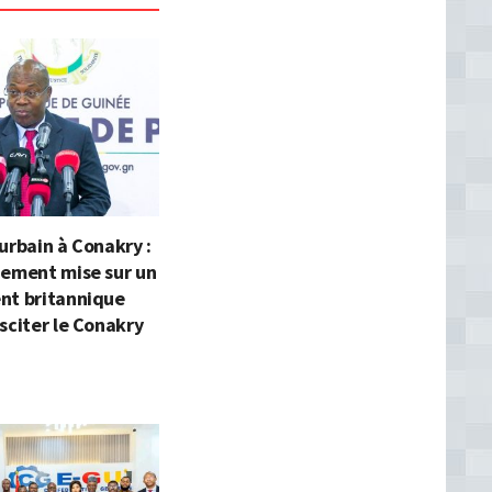
urbain à Conakry :
nement mise sur un
nt britannique
sciter le Conakry