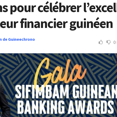
s pour célébrer l’exce
eur financier guinéen
n de Guineechrono
0