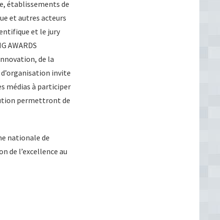
e, établissements de
ue et autres acteurs
ntifique et le jury
ING AWARDS
innovation, de la
 d’organisation invite
es médias à participer
bution permettront de
e nationale de
on de l’excellence au