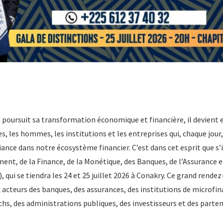
e poursuit sa transformation économique et financière, il devient 
, les hommes, les institutions et les entreprises qui, chaque jou
ance dans notre écosystème financier. C’est dans cet esprit que s’in
ment, de la Finance, de la Monétique, des Banques, de l’Assurance 
 qui se tiendra les 24 et 25 juillet 2026 à Conakry. Ce grand rende
x acteurs des banques, des assurances, des institutions de microfin
hs, des administrations publiques, des investisseurs et des parten