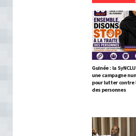
Guinée : la SyNCLU
une campagne nu
pour lutter contre 
des personnes