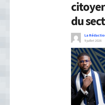
citoyen
du sect
La Rédactio
9 juillet 2026