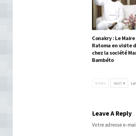
Conakry : Le Maire
Ratoma en visite d
chez la société Mar
Bambéto
PREV
NEXT
1
of
Leave A Reply
Votre adresse e-mail