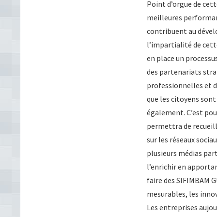
Point d’orgue de ce
meilleures performanc
contribuent au dévelo
l’impartialité de cet
en place un processus
des partenariats stra
professionnelles et d
que les citoyens sont
également. C’est pour
permettra de recueill
sur les réseaux sociau
plusieurs médias part
l’enrichir en apportan
faire des SIFIMBAM 
mesurables, les innov
Les entreprises aujo