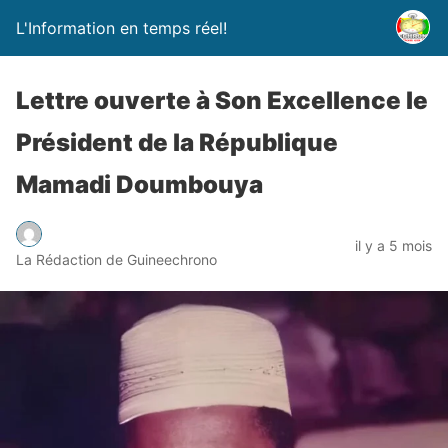
L'Information en temps réel!
Lettre ouverte à Son Excellence le
Président de la République
Mamadi Doumbouya
il y a 5 mois
La Rédaction de Guineechrono