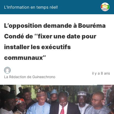
L'Information en temps réel!
L’opposition demande à Bouréma
Condé de ‘‘fixer une date pour
installer les exécutifs
communaux’’
il y a 8 ans
La Rédaction de Guineechrono