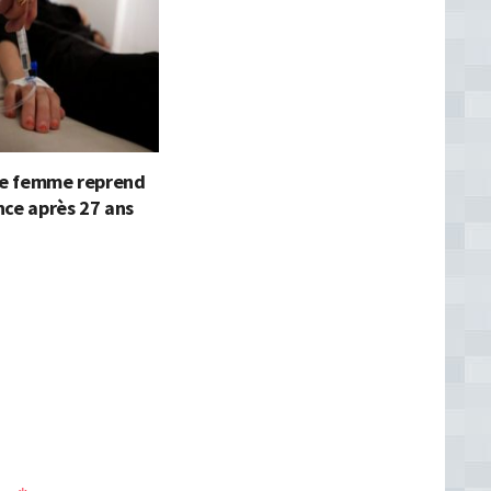
une femme reprend
nce après 27 ans