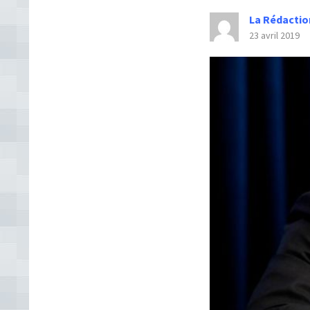
La Rédactio
23 avril 2019