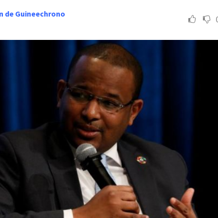
n de Guineechrono