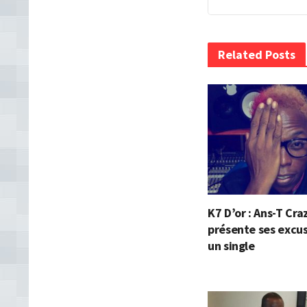
Related Posts
K7 D’or : Ans-T Cra
présente ses excu
un single