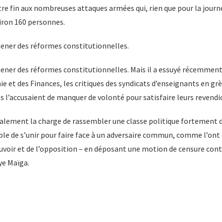
tre fin aux nombreuses attaques armées qui, rien que pour la journ
viron 160 personnes.
ener des réformes constitutionnelles.
ener des réformes constitutionnelles. Mais il a essuyé récemment,
e et des Finances, les critiques des syndicats d’enseignants en grè
 l’accusaient de manquer de volonté pour satisfaire leurs revendi
alement la charge de rassembler une classe politique fortement d
able de s’unir pour faire face à un adversaire commun, comme l’on
uvoir et de l’opposition – en déposant une motion de censure co
e Maïga.