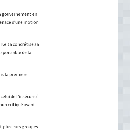
un gouvernement en
menace d’une motion
Keïta concrétise sa
esponsable de la
uis la première
elui de l’insécurité
oup critiqué avant
t plusieurs groupes