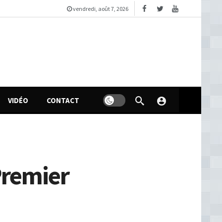
vendredi, août 7, 2026
VIDÉO
CONTACT
Premier