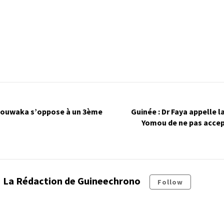
douwaka s’oppose à un 3ème
Guinée : Dr Faya appelle l
Yomou de ne pas accep
La Rédaction de Guineechrono
Follow