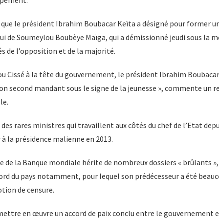
 que le président Ibrahim Boubacar Keïta a désigné pour former 
i de Soumeylou Boubèye Maïga, qui a démissionné jeudi sous la 
s de l’opposition et de la majorité.
Cissé à la tête du gouvernement, le président Ibrahim Boubacar 
on second mandant sous le signe de la jeunesse », commente un r
le.
 des rares ministres qui travaillent aux côtés du chef de l’Etat dep
r à la présidence malienne en 2013.
e de la Banque mondiale hérite de nombreux dossiers « brûlants », c
 nord du pays notamment, pour lequel son prédécesseur a été beauc
otion de censure.
mettre en œuvre un accord de paix conclu entre le gouvernement e