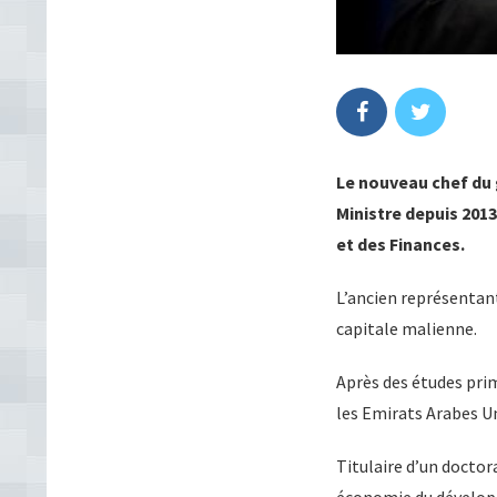
Le nouveau chef du
Ministre depuis 2013
et des Finances.
L’ancien représentant
capitale malienne.
Après des études prim
les Emirats Arabes Un
Titulaire d’un doctor
économie du dévelo