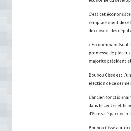
C’est cet économiste
remplacement de celu
de censure des député
« En nommant Boubou 
promesse de placer s
majorité présidentiel
Boubou Cissé est l’un
élection de ce dernie
L’ancien fonctionnair
dans le centre et le
d’être visé par une m
Boubou Cissé aura à 