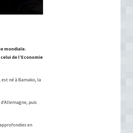
ue mondiale.
e celui de l’Economie
, est né à Bamako, la
e d’Allemagne, puis
 approfondies en