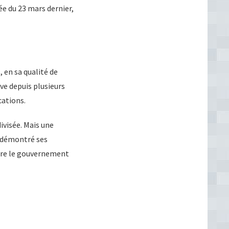
ée du 23 mars dernier,
 en sa qualité de
ve depuis plusieurs
cations.
ivisée. Mais une
t démontré ses
ntre le gouvernement