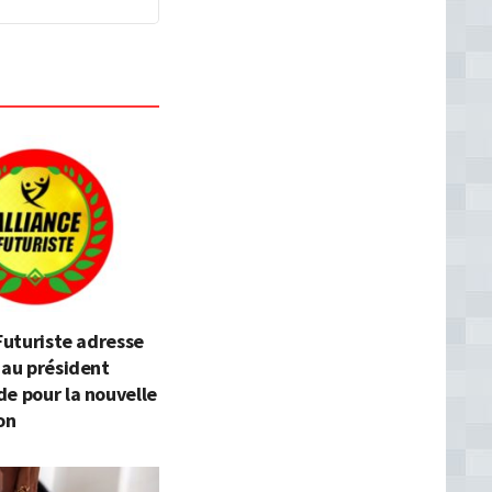
 Futuriste adresse
 au président
e pour la nouvelle
on