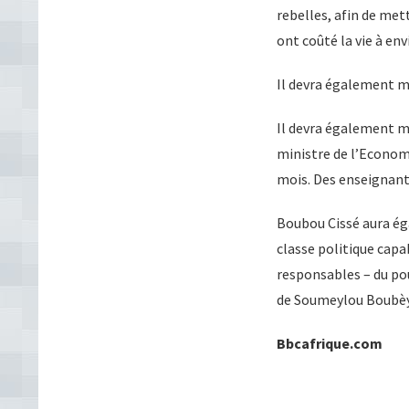
rebelles, afin de met
ont coûté la vie à en
Il devra également m
Il devra également m
ministre de l’Economi
mois. Des enseignants
Boubou Cissé aura ég
classe politique cap
responsables – du po
de Soumeylou Boubèy
Bbcafrique.com