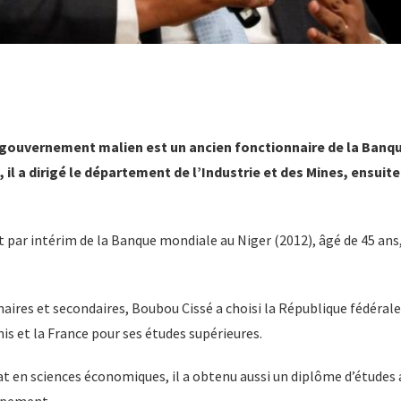
 gouvernement malien est un ancien fonctionnaire de la Banq
, il a dirigé le département de l’Industrie et des Mines, ensuit
 par intérim de la Banque mondiale au Niger (2012), âgé de 45 ans
aires et secondaires, Boubou Cissé a choisi la République fédéral
is et la France pour ses études supérieures.
at en sciences économiques, il a obtenu aussi un diplôme d’études
ppement.