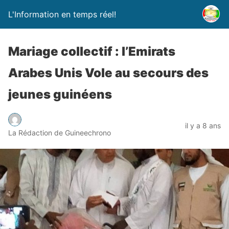
L'Information en temps réel!
Mariage collectif : l’Emirats
Arabes Unis Vole au secours des
jeunes guinéens
il y a 8 ans
La Rédaction de Guineechrono