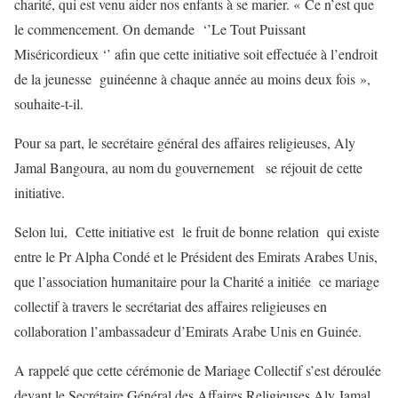
charité, qui est venu aider nos enfants à se marier. « Ce n’est que
le commencement. On demande ‘’Le Tout Puissant
Miséricordieux ‘’ afin que cette initiative soit effectuée à l’endroit
de la jeunesse guinéenne à chaque année au moins deux fois »,
souhaite-t-il.
Pour sa part, le secrétaire général des affaires religieuses, Aly
Jamal Bangoura, au nom du gouvernement se réjouit de cette
initiative.
Selon lui, Cette initiative est le fruit de bonne relation qui existe
entre le Pr Alpha Condé et le Président des Emirats Arabes Unis,
que l’association humanitaire pour la Charité a initiée ce mariage
collectif à travers le secrétariat des affaires religieuses en
collaboration l’ambassadeur d’Emirats Arabe Unis en Guinée.
A rappelé que cette cérémonie de Mariage Collectif s’est déroulée
devant le Secrétaire Général des Affaires Religieuses Aly Jamal