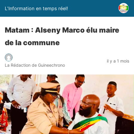
L'Information en temps réel!
Matam : Alseny Marco élu maire
de la commune
il y a 1 mois
La Rédaction de Guineechrono