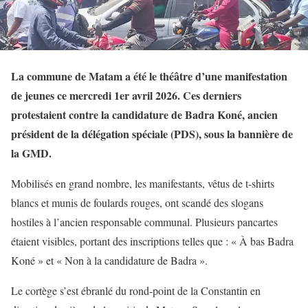
La commune de Matam a été le théâtre d’une manifestation
de jeunes ce mercredi 1er avril 2026. Ces derniers
protestaient contre la candidature de Badra Koné, ancien
président de la délégation spéciale (PDS), sous la bannière de
la GMD.
Mobilisés en grand nombre, les manifestants, vêtus de t-shirts
blancs et munis de foulards rouges, ont scandé des slogans
hostiles à l’ancien responsable communal. Plusieurs pancartes
étaient visibles, portant des inscriptions telles que : « À bas Badra
Koné » et « Non à la candidature de Badra ».
Le cortège s’est ébranlé du rond-point de la Constantin en