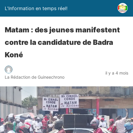
L'Information en temps réel!
Matam : des jeunes manifestent
contre la candidature de Badra
Koné
il y a 4 mois
La Rédaction de Guineechrono