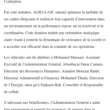
l’entreprise.
Par cette initiative, AGB2A-GIC entend optimiser la mobilité de
ses cadres dirigeants et renforcer leur capacité d’intervention dans
un environnement où la performance repose sur la réactivité et la
coordination. Cette dotation traduit une orientation stratégique
claire visant à soutenir la dynamique de croissance de la société et
à accroître son efficacité dans la conduite de ses opérations.
Les véhicules ont été attribués à Mohamed Mansaré, Assistant
Exécutif de l’Administrateur Général, Aboubacar Fatou Camara,
Directeur des Ressources Humaines, Amadou Mouctar Baldé,
Directeur Administratif et Financier, Mohamed Thiam, Directeur
de l’Énergie, ainsi qu’à Diakaria Bah, Conseiller et Responsable
de cellule.
S’adressant aux bénéficiaires, l’Administrateur Général a salué
leur engagement et rappelé les exigences de rigueur dans la