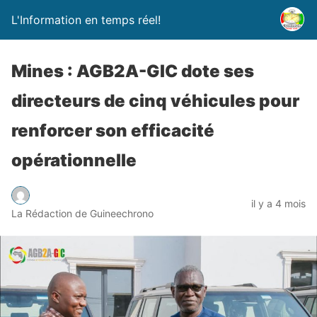
L'Information en temps réel!
Mines : AGB2A-GIC dote ses
directeurs de cinq véhicules pour
renforcer son efficacité
opérationnelle
il y a 4 mois
La Rédaction de Guineechrono