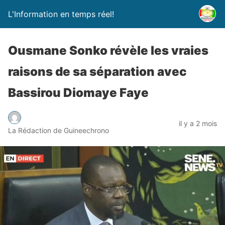
L'Information en temps réel!
Ousmane Sonko révèle les vraies
raisons de sa séparation avec
Bassirou Diomaye Faye
il y a 2 mois
La Rédaction de Guineechrono