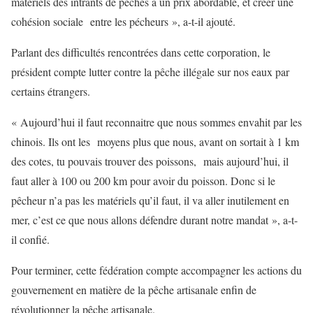
matériels des intrants de pêches a un prix abordable, et créer une
cohésion sociale entre les pécheurs », a-t-il ajouté.
Parlant des difficultés rencontrées dans cette corporation, le
président compte lutter contre la pêche illégale sur nos eaux par
certains étrangers.
« Aujourd’hui il faut reconnaitre que nous sommes envahit par les
chinois. Ils ont les moyens plus que nous, avant on sortait à 1 km
des cotes, tu pouvais trouver des poissons, mais aujourd’hui, il
faut aller à 100 ou 200 km pour avoir du poisson. Donc si le
pêcheur n’a pas les matériels qu’il faut, il va aller inutilement en
mer, c’est ce que nous allons défendre durant notre mandat », a-t-
il confié.
Pour terminer, cette fédération compte accompagner les actions du
gouvernement en matière de la pêche artisanale enfin de
révolutionner la pêche artisanale.