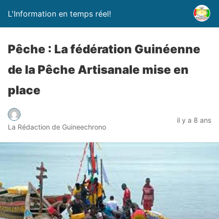
L'Information en temps réel!
Pêche : La fédération Guinéenne
de la Pêche Artisanale mise en
place
il y a 8 ans
La Rédaction de Guineechrono