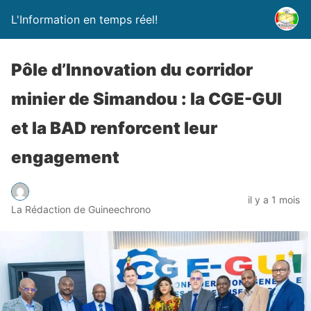
L'Information en temps réel!
Pôle d’Innovation du corridor
minier de Simandou : la CGE-GUI
et la BAD renforcent leur
engagement
il y a 1 mois
La Rédaction de Guineechrono