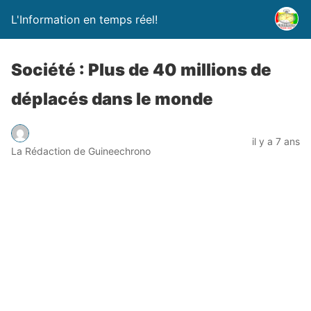
L'Information en temps réel!
Société : Plus de 40 millions de
déplacés dans le monde
il y a 7 ans
La Rédaction de Guineechrono