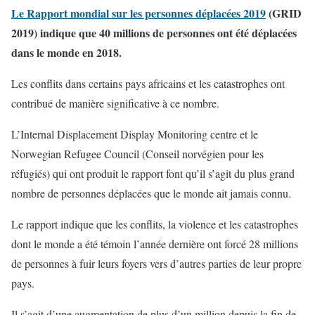
Le Rapport mondial sur les personnes déplacées 2019
(GRID
2019) indique que 40 millions de personnes ont été déplacées
dans le monde en 2018.
Les conflits dans certains pays africains et les catastrophes ont
contribué de manière significative à ce nombre.
L’Internal Displacement Display Monitoring centre et le
Norwegian Refugee Council (Conseil norvégien pour les
réfugiés) qui ont produit le rapport font qu’il s’agit du plus grand
nombre de personnes déplacées que le monde ait jamais connu.
Le rapport indique que les conflits, la violence et les catastrophes
dont le monde a été témoin l’année dernière ont forcé 28 millions
de personnes à fuir leurs foyers vers d’autres parties de leur propre
pays.
Il s’agit d’une augmentation de plus d’un million depuis la fin de