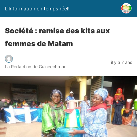
L'Information en temps réel!
Société : remise des kits aux
femmes de Matam
il y a 7 ans
La Rédaction de Guineechrono