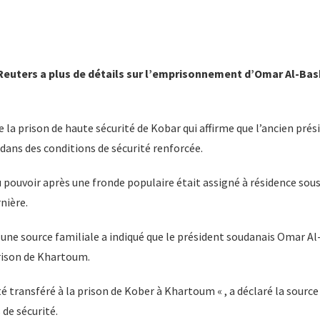
Reuters a plus de détails sur l’emprisonnement d’Omar Al-Bas
de la prison de haute sécurité de Kobar qui affirme que l’ancien pré
dans des conditions de sécurité renforcée.
u pouvoir après une fronde populaire était assigné à résidence sou
nière.
t une source familiale a indiqué que le président soudanais Omar Al
rison de Khartoum.
été transféré à la prison de Kober à Khartoum « , a déclaré la sourc
de sécurité.