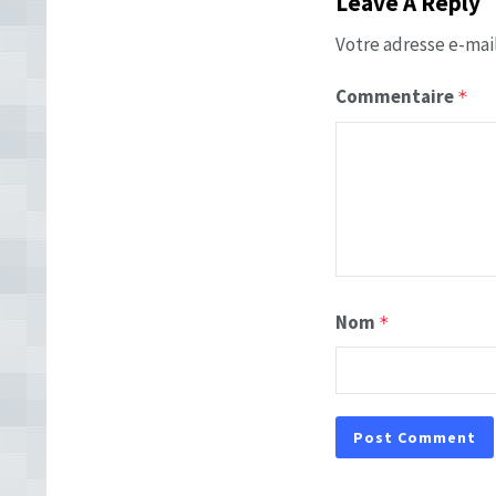
Leave A Reply
Votre adresse e-mail
Commentaire
*
Nom
*