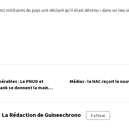
s militaires du pays ont déclaré qu’il était détenu « dans un lieu sû
érables : Le PNUD et
Médias : la HAC reçoit le no
 Bank se donnent la main…
La Rédaction de Guineechrono
Follow