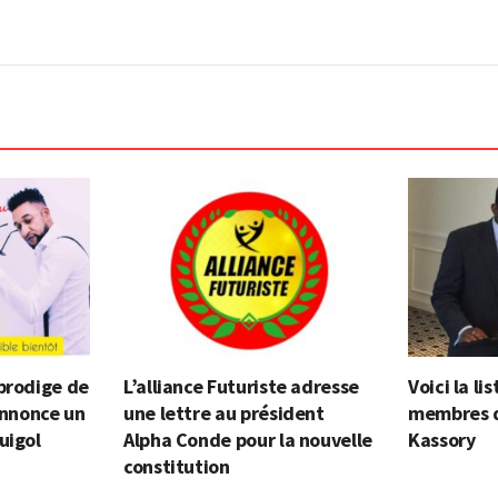
prodige de
L’alliance Futuriste adresse
Voici la l
 annonce un
une lettre au président
membres 
uigol
Alpha Conde pour la nouvelle
Kassory
constitution