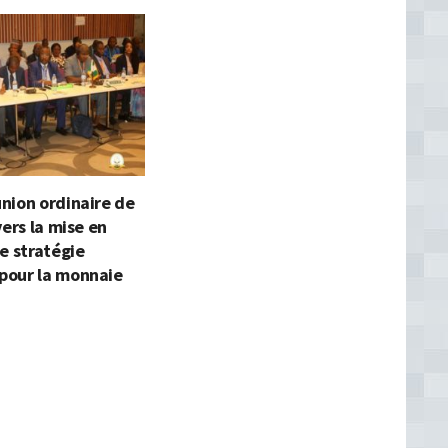
nion ordinaire de
vers la mise en
e stratégie
our la monnaie