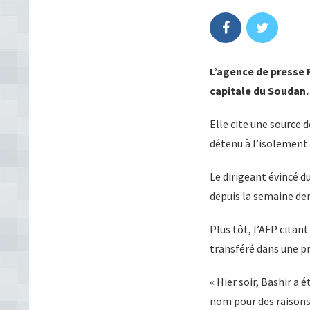
L’agence de presse 
capitale du Soudan.
Elle cite une source 
détenu à l’isolement 
Le dirigeant évincé d
depuis la semaine der
Plus tôt, l’AFP citan
transféré dans une p
« Hier soir, Bashir a 
nom pour des raisons 