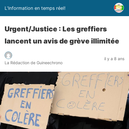
L'Information en temps réel!
Urgent/Justice : Les greffiers
lancent un avis de grève illimitée
il y a 8 ans
La Rédaction de Guineechrono