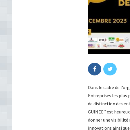
Dans le cadre de l’o
Entreprises les plus 
de distinction des en
GUINEE’’ est heureux 
donner une visibilité
innovations ainsi que