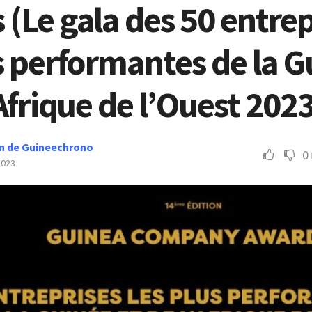
(Le gala des 50 entrep
s performantes de la 
’Afrique de l’Ouest 202
n de Guineechrono
0
2023