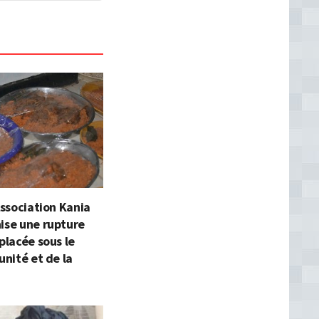
’Association Kania
ise une rupture
 placée sous le
unité et de la