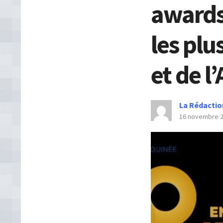
awards 
les plu
et de l
La Rédactio
16 novembre 