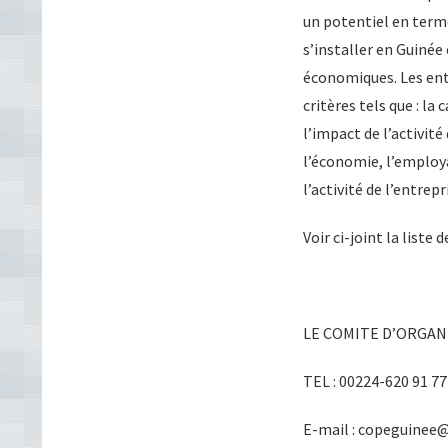
un potentiel en terme
s’installer en Guinée 
économiques. Les ent
critères tels que : la
l’impact de l’activité
l’économie, l’employa
l’activité de l’entre
Voir ci-joint la lis
LE COMITE D’ORGAN
TEL : 00224-620 91 77
E-mail : copeguinee