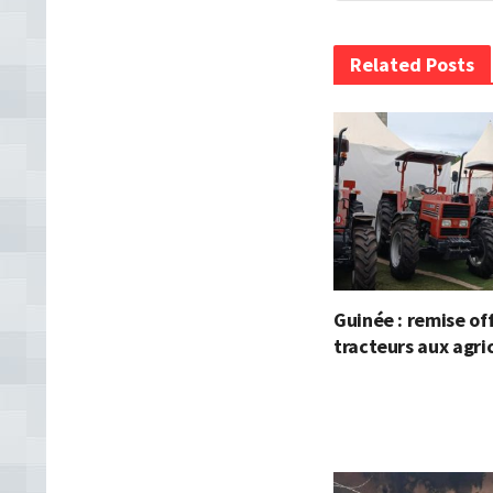
Related Posts
Guinée : remise off
tracteurs aux agri