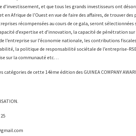
 d’investissement, et que tous les grands investisseurs ont désor
et en Afrique de l’Ouest en vue de faire des affaires, de trouver des
reprises récompensées au cours de ce gala, seront sélectionnées s
 capacité d’expertise et d’innovation, la capacité de pénétration su
 de l’entreprise sur l’économie nationale, les contributions fiscales
bilité, la politique de responsabilité sociétale de l’entreprise-RS
prise sur la communauté etc…
te des catégories de cette 14ème édition des GUINEA COMPANY AWAR
ISATION.
 25
@gmail.com