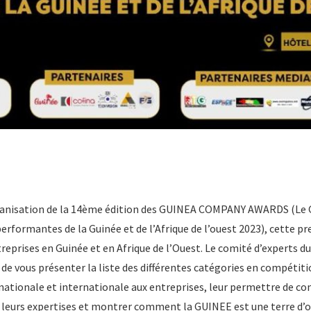
rganisation de la 14ème édition des GUINEA COMPANY AWARDS (Le 
performantes de la Guinée et de l’Afrique de l’ouest 2023), cette p
treprises en Guinée et en Afrique de l’Ouest. Le comité d’experts 
de vous présenter la liste des différentes catégories en compétitio
 nationale et internationale aux entreprises, leur permettre de c
 leurs expertises et montrer comment la GUINEE est une terre d’op