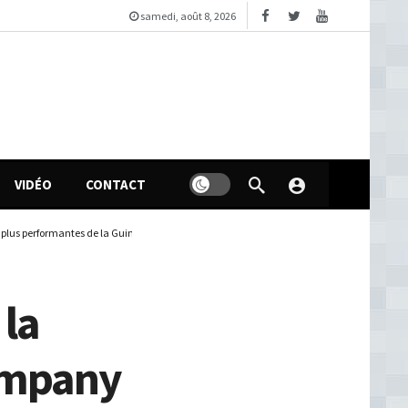
samedi, août 8, 2026
VIDÉO
CONTACT
plus performantes de la Guinée et de l’Afrique de l’Ouest 2023)
 la
ompany