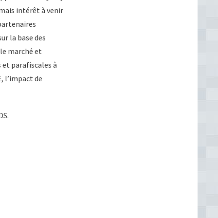
mais intérêt à venir
 partenaires
ur la base des
r le marché et
 et parafiscales à
E, l’impact de
DS.