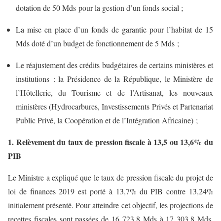
dotation de 50 Mds pour la gestion d’un fonds social ;
La mise en place d’un fonds de garantie pour l’habitat de 15
Mds doté d’un budget de fonctionnement de 5 Mds ;
Le réajustement des crédits budgétaires de certains ministères et
institutions : la Présidence de la République, le Ministère de
l’Hôtellerie, du Tourisme et de l’Artisanat, les nouveaux
ministères (Hydrocarbures, Investissements Privés et Partenariat
Public Privé, la Coopération et de l’Intégration Africaine) ;
1. Relèvement du taux de pression fiscale à 13,5 ou 13,6% du
PIB
Le Ministre a expliqué que le taux de pression fiscale du projet de
loi de finances 2019 est porté à 13,7% du PIB contre 13,24%
initialement présenté. Pour atteindre cet objectif, les projections de
recettes fiscales sont passées de 16 723,8 Mds à 17 303,8 Mds,