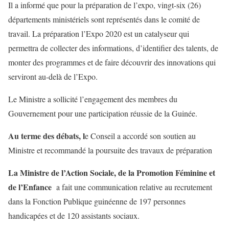
Il a informé que pour la préparation de l’expo, vingt-six (26)
départements ministériels sont représentés dans le comité de
travail. La préparation l’Expo 2020 est un catalyseur qui
permettra de collecter des informations, d’identifier des talents, de
monter des programmes et de faire découvrir des innovations qui
serviront au-delà de l’Expo.
Le Ministre a sollicité l’engagement des membres du
Gouvernement pour une participation réussie de la Guinée.
Au terme des débats, l
e Conseil a accordé son soutien au
Ministre et recommandé la poursuite des travaux de préparation
La Ministre de l’Action Sociale, de la Promotion Féminine et
de l’Enfance
a fait une communication relative au recrutement
dans la Fonction Publique guinéenne de 197 personnes
handicapées et de 120 assistants sociaux.