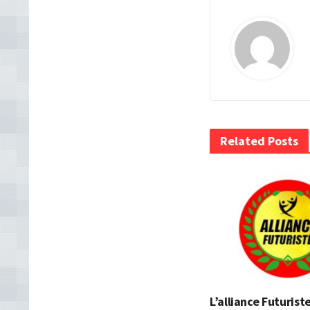
Related Posts
L’alliance Futurist