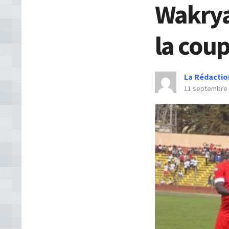
Wakrya 
la coup
La Rédactio
11 septembre