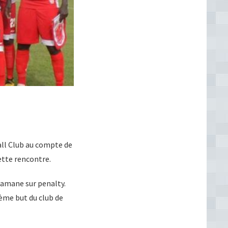
all Club au compte de
cette rencontre.
amane sur penalty.
ème but du club de