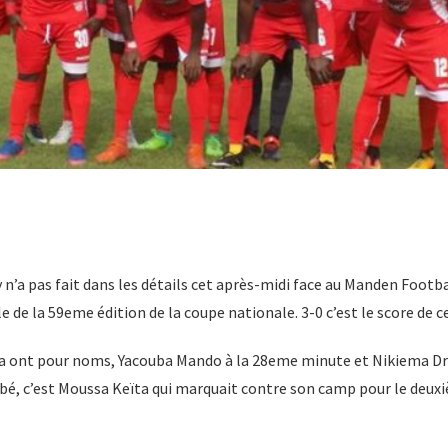
n’a pas fait dans les détails cet après-midi face au Manden Footb
e de la 59eme édition de la coupe nationale. 3-0 c’est le score de 
a ont pour noms, Yacouba Mando à la 28eme minute et Nikiema Dr
bé, c’est Moussa Keïta qui marquait contre son camp pour le deuxi