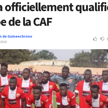
officiellement qualif
e de la CAF
n de Guineechrono
 2018