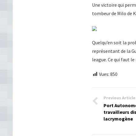
Une victoire qui perme
tombeur de Milo de K
Quelqu’en soit la pr
représentant de la Gu
league. Ce qui faut l
Vues:
850
Previous Article
Port Autonome
travailleurs d
lacrymogène