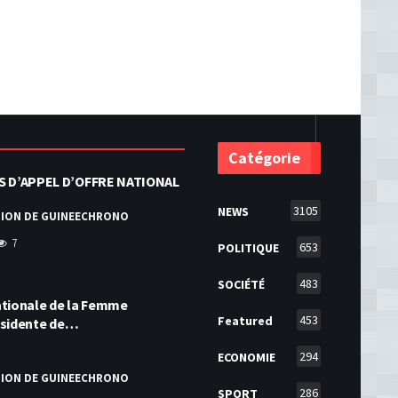
Catégorie
S D’APPEL D’OFFRE NATIONAL
3105
NEWS
TION DE GUINEECHRONO
7
653
POLITIQUE
483
SOCIÉTÉ
ationale de la Femme
453
Featured
résidente de…
294
ECONOMIE
TION DE GUINEECHRONO
286
SPORT