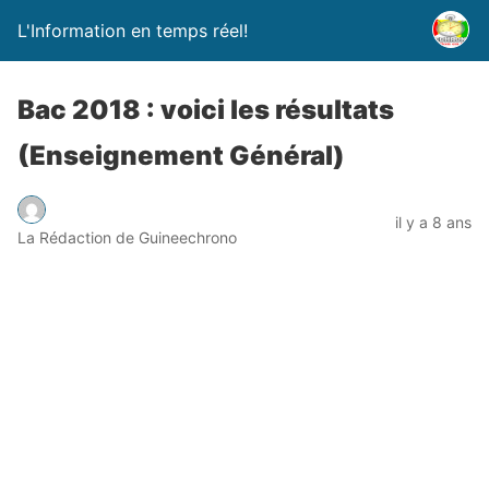
L'Information en temps réel!
Bac 2018 : voici les résultats
(Enseignement Général)
il y a 8 ans
La Rédaction de Guineechrono