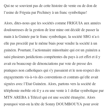
Qui ne se souvient pas de cette histoire de vente ou de don de
l’usine de Friguia par Pechiney à un franc symbolique!
Alors, dites-nous que les sociétés comme FRIGUIA aux années
douloureuses de la gestion de leur mine ont décidé de passer la
main à la Guinée par le franc symbolique, la société SBG n’a-t-
elle pas procédé par le même biais pour vendre la société à un
guinéen. Pourtant, l’actionnaire minoritaire qui est un guinéen a
saisi plusieurs juridictions compétentes du pays à cet effet et il y
avait eu beaucoup de dénonciations par voie de presse des
pratiques non catholiques qui s’y passaient et le non-respect des
engagements vis-à-vis des conventions et contrats qu’elle avait
signées avec l’Etat Guinéen. Alors, partons vers la société de
téléphonie mobile où il y a eu une vente à 1 dollar symbolique par
MTN AREBA à Télécel qui est une société étrangère. Alors
pourquoi veut-on la tête de Sonny DOUMBOUYA pour avoir