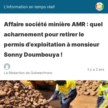
L'Information en temps réel!
Affaire société minière AMR : quel
acharnement pour retirer le
permis d’exploitation à monsieur
Sonny Doumbouya !
il y a 2 ans
La Rédaction de Guineechrono