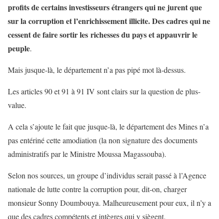
profits de certains investisseurs étrangers qui ne jurent que
sur la corruption et l’enrichissement illicite. Des cadres qui ne
cessent de faire sortir les richesses du pays et appauvrir le
peuple
.
Mais jusque-là, le département n’a pas pipé mot là-dessus.
Les articles 90 et 91 à 91 IV sont clairs sur la question de plus-
value.
A cela s’ajoute le fait que jusque-là, le département des Mines n’a
pas entériné cette amodiation (la non signature des documents
administratifs par le Ministre Moussa Magassouba).
Selon nos sources, un groupe d’individus serait passé à l’Agence
nationale de lutte contre la corruption pour, dit-on, charger
monsieur Sonny Doumbouya. Malheureusement pour eux, il n’y a
que des cadres compétents et intègres qui y siègent.