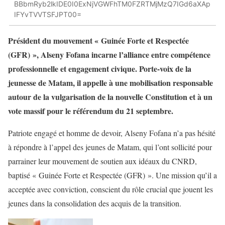
BBbmRyb2lkIDE0I0ExNjVGWFhTM0FZRTMjMzQ7IGd6aXAp
IFYvTVVTSFJPT00=
Président du mouvement « Guinée Forte et Respectée
(GFR) », Alseny Fofana incarne l’alliance entre compétence
professionnelle et engagement civique. Porte-voix de la
jeunesse de Matam, il appelle à une mobilisation responsable
autour de la vulgarisation de la nouvelle Constitution et à un
vote massif pour le référendum du 21 septembre.
Patriote engagé et homme de devoir, Alseny Fofana n’a pas hésité
à répondre à l’appel des jeunes de Matam, qui l’ont sollicité pour
parrainer leur mouvement de soutien aux idéaux du CNRD,
baptisé « Guinée Forte et Respectée (GFR) ». Une mission qu’il a
acceptée avec conviction, conscient du rôle crucial que jouent les
jeunes dans la consolidation des acquis de la transition.