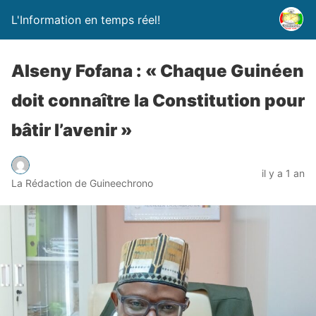
L'Information en temps réel!
Alseny Fofana : « Chaque Guinéen
doit connaître la Constitution pour
bâtir l’avenir »
il y a 1 an
La Rédaction de Guineechrono