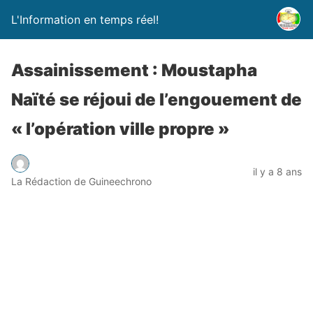
L'Information en temps réel!
Assainissement : Moustapha
Naïté se réjoui de l’engouement de
« l’opération ville propre »
il y a 8 ans
La Rédaction de Guineechrono