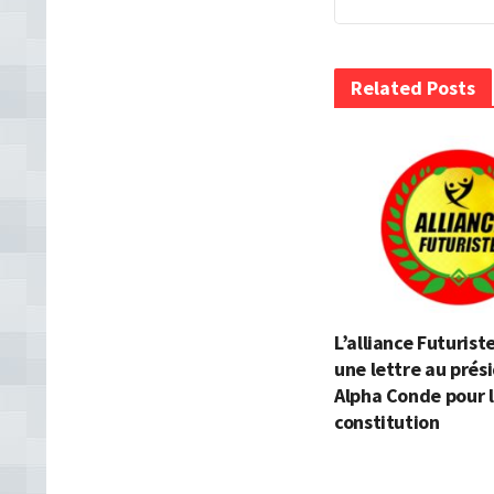
Related Posts
L’alliance Futurist
une lettre au prés
Alpha Conde pour l
constitution