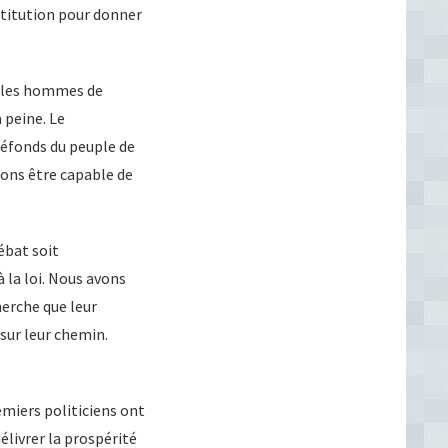
nstitution pour donner
, les hommes de
 peine. Le
réfonds du peuple de
evons être capable de
ébat soit
 la loi. Nous avons
erche que leur
sur leur chemin.
remiers politiciens ont
élivrer la prospérité