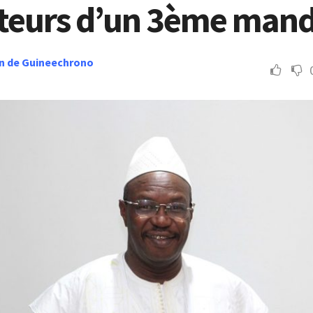
eurs d’un 3ème mand
n de Guineechrono