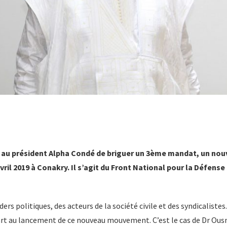
e au président Alpha Condé de briguer un 3ème mandat, un nouv
avril 2019 à Conakry. Il s’agit du Front National pour la Défense
ders politiques, des acteurs de la société civile et des syndicalist
part au lancement de ce nouveau mouvement. C’est le cas de Dr Ou