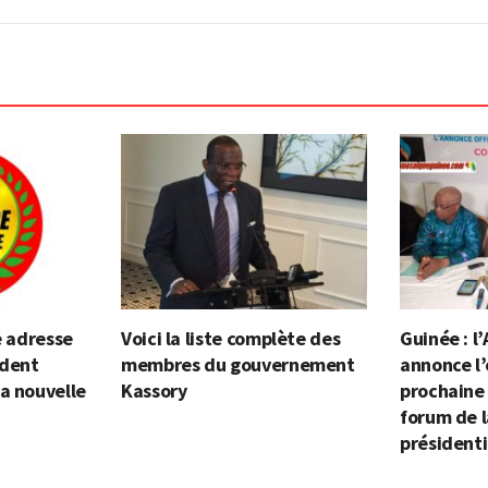
e adresse
Voici la liste complète des
Guinée : l’
ident
membres du gouvernement
annonce l’
a nouvelle
Kassory
prochaine
forum de l
présidenti