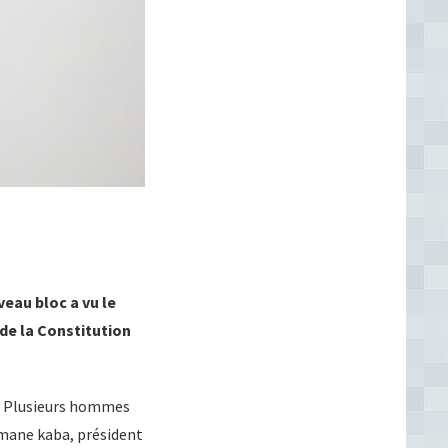
eau bloc a vu le
 de la Constitution
es. Plusieurs hommes
smane kaba, président