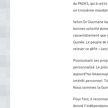
du PADES, qui à cette
un troisième mandat 
Selon Dr Ousmane kab
bonnes volonté doivent
rassemblement que no
Guinée. Le peuple de 
relever ce défit » lanc
Poursuivant ses propo
personnalisé. Le prés
aujourd’hui beaucoup
intérêt personnel. To
Nous sommes la Guiné
Pour finir, il reconna
donné l’indépendance 