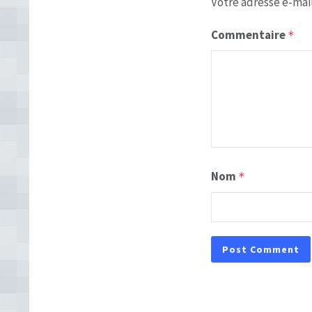
Votre adresse e-mail
Commentaire
*
Nom
*