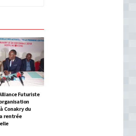
Alliance Futuriste
organisation
 à Conakry du
a rentrée
elle