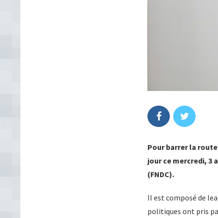
Pour barrer la rout
jour ce mercredi, 3 
(FNDC).
Il est composé de lea
politiques ont pris 