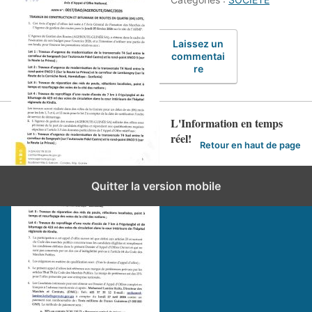
Laissez un
commentai
re
L'Information en temps
réel!
Retour en haut de page
Quitter la version mobile