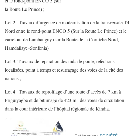
et le rond-point ENCO 5 (sur
la Route Le Prince) ;
Lot 2 : Travaux d’urgence de modernisation de la transversale T4
Nord entre le rond-point ENCO 5 (Sur la Route Le Prince) et le
carrefour de Lambangny (sur la Route de la Corniche Nord,
Hamdallaye–Sonfonia)
Lot 3: Travaux de réparation des nids de poule, réfections
localisées, point à temps et resurfaçage des voies de la cité des
nations ;
Lot 4 : Travaux de reprofilage d’une route d’accès de 7 km à
Friguiyagbé et de bitumage de 423 m l des voies de circulation
dans la cour intérieure de l’hôpital régionale de Kindia.
Catégories :
SOCIÉTÉ