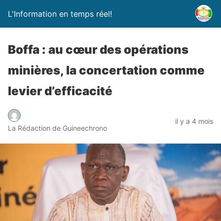
L'Information en temps réel!
Boffa : au cœur des opérations
minières, la concertation comme
levier d’efficacité
il y a 4 mois
La Rédaction de Guineechrono