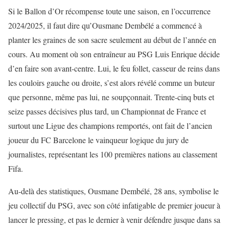
Si le Ballon d’Or récompense toute une saison, en l’occurrence
2024/2025, il faut dire qu’Ousmane Dembélé a commencé à
planter les graines de son sacre seulement au début de l’année en
cours. Au moment où son entraîneur au PSG Luis Enrique décide
d’en faire son avant-centre. Lui, le feu follet, casseur de reins dans
les couloirs gauche ou droite, s’est alors révélé comme un buteur
que personne, même pas lui, ne soupçonnait. Trente-cinq buts et
seize passes décisives plus tard, un Championnat de France et
surtout une Ligue des champions remportés, ont fait de l’ancien
joueur du FC Barcelone le vainqueur logique du jury de
journalistes, représentant les 100 premières nations au classement
Fifa.
Au-delà des statistiques, Ousmane Dembélé, 28 ans, symbolise le
jeu collectif du PSG, avec son côté infatigable de premier joueur à
lancer le pressing, et pas le dernier à venir défendre jusque dans sa