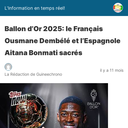
L'Information en temps réel!
Ballon d’Or 2025: le Français
Ousmane Dembélé et l’Espagnole
Aitana Bonmati sacrés
il y a 11 mois
La Rédaction de Guineechrono