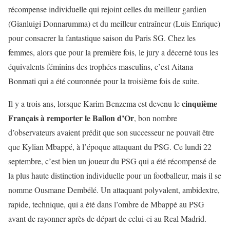
récompense individuelle qui rejoint celles du meilleur gardien
(Gianluigi Donnarumma) et du meilleur entraîneur (Luis Enrique)
pour consacrer la fantastique saison du Paris SG. Chez les
femmes, alors que pour la première fois, le jury a décerné tous les
équivalents féminins des trophées masculins, c’est Aitana
Bonmati qui a été couronnée pour la troisième fois de suite.
cinquième
Il y a trois ans, lorsque Karim Benzema est devenu le
Français à remporter le Ballon d’Or
, bon nombre
d’observateurs avaient prédit que son successeur ne pouvait être
que Kylian Mbappé, à l’époque attaquant du PSG. Ce lundi 22
septembre, c’est bien un joueur du PSG qui a été récompensé de
la plus haute distinction individuelle pour un footballeur, mais il se
nomme Ousmane Dembélé. Un attaquant polyvalent, ambidextre,
rapide, technique, qui a été dans l’ombre de Mbappé au PSG
avant de rayonner après de départ de celui-ci au Real Madrid.