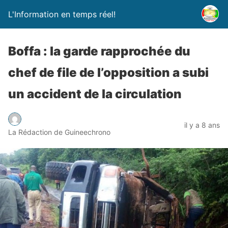
L'Information en temps réel!
Boffa : la garde rapprochée du
chef de file de l’opposition a subi
un accident de la circulation
il y a 8 ans
La Rédaction de Guineechrono