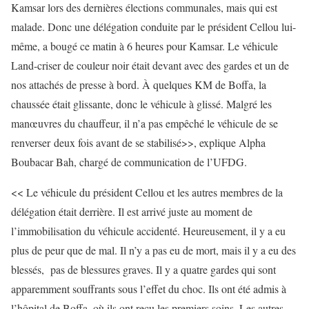
Kamsar lors des dernières élections communales, mais qui est
malade. Donc une délégation conduite par le président Cellou lui-
même, a bougé ce matin à 6 heures pour Kamsar. Le véhicule
Land-criser de couleur noir était devant avec des gardes et un de
nos attachés de presse à bord. À quelques KM de Boffa, la
chaussée était glissante, donc le véhicule à glissé. Malgré les
manœuvres du chauffeur, il n’a pas empêché le véhicule de se
renverser deux fois avant de se stabilisé>>, explique Alpha
Boubacar Bah, chargé de communication de l’UFDG.
<< Le véhicule du président Cellou et les autres membres de la
délégation était derrière. Il est arrivé juste au moment de
l’immobilisation du véhicule accidenté. Heureusement, il y a eu
plus de peur que de mal. Il n’y a pas eu de mort, mais il y a eu des
blessés, pas de blessures graves. Il y a quatre gardes qui sont
apparemment souffrants sous l’effet du choc. Ils ont été admis à
l’hôpital de Boffa, où ils ont reçu les premiers soins. Les autres