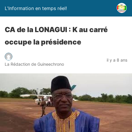
L'Information en temps réel!
CA de la LONAGUI : K au carré
occupe la présidence
il y a 8 ans
La Rédaction de Guineechrono