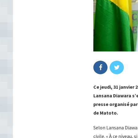
Ce jeudi, 31 janvier
Lansana Diawara s’es
presse organisé par
de Matoto.
Selon Lansana Diawara
civile. « À ce niveau,