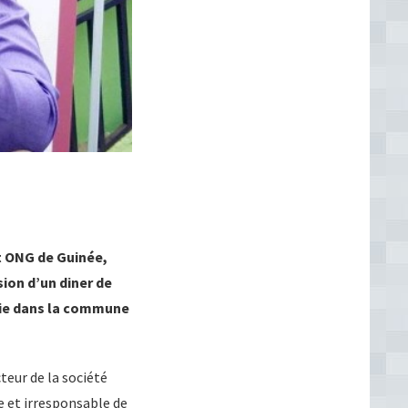
et ONG de Guinée,
sion d’un diner de
cie dans la commune
teur de la société
ne et irresponsable de