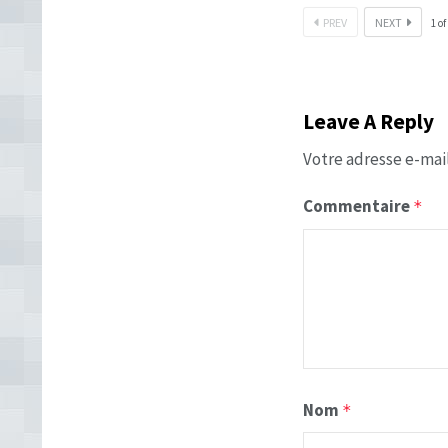
PREV
NEXT
1
of
Leave A Reply
Votre adresse e-mail
Commentaire
*
Nom
*