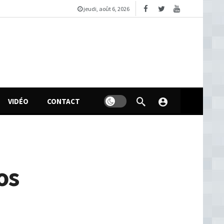
jeudi, août 6, 2026
VIDÉO
CONTACT
os