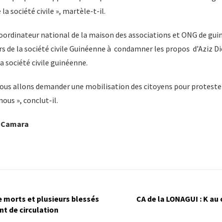
la société civile », martèle-t-il.
 coordinateur national de la maison des associations et ONG de gu
rs de la société civile Guinéenne à condamner les propos d’Aziz D
la société civile guinéenne.
 nous allons demander une mobilisation des citoyens pour protester
nous », conclut-il.
a Camara
e morts et plusieurs blessés
CA de la LONAGUI : K au 
nt de circulation