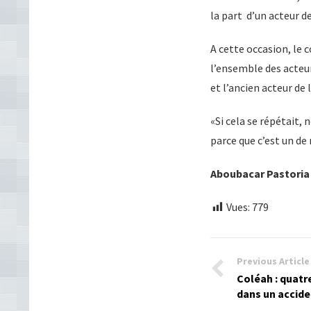
la part d’un acteur de 
A cette occasion, le
l’ensemble des acteu
et l’ancien acteur de 
«Si cela se répétait,
parce que c’est un de 
Aboubacar Pastori
Vues:
779
Previous Article
Coléah : quatr
dans un accide