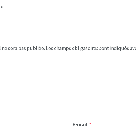
391
 ne sera pas publiée.
Les champs obligatoires sont indiqués a
E-mail
*