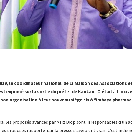
 2019, le coordinateur national de la Maison des Associations 
t exprimé sur la sortie du préfet de Kankan. C’était à l’ occa
 son organisation à leur nouveau siège sis à Yimbaya pharma
, les proposés avancés par Aziz Diop sont irresponsables d’un ac
 si les proposés rapporté par la presse s’avéraient vrais. C’est indig