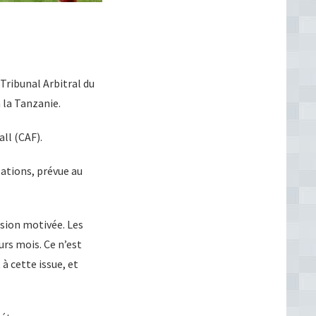
Tribunal Arbitral du
 la Tanzanie.
ll (CAF).
Nations, prévue au
ision motivée. Les
rs mois. Ce n’est
à cette issue, et