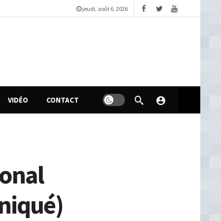
jeudi, août 6, 2026
VIDÉO
CONTACT
ional
uniqué)