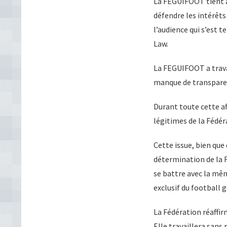
La FEGUIFOOT tient à
défendre les intérêts
l’audience qui s’est 
Law.
La FEGUIFOOT a trava
manque de transparenc
Durant toute cette af
légitimes de la Fédéra
Cette issue, bien que
détermination de la F
se battre avec la mêm
exclusif du football 
La Fédération réaffi
Elle travaillera sans 