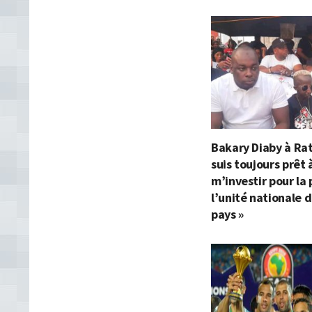
Bakary Diaby à Ra
suis toujours prêt 
m’investir pour la 
l’unité nationale d
pays »