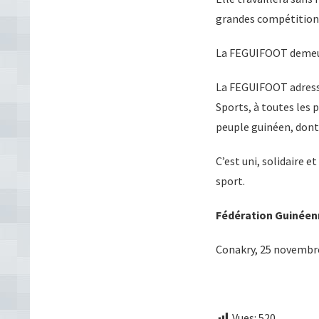
grandes compétitions
La FEGUIFOOT demeure
La FEGUIFOOT adresse 
Sports, à toutes les
peuple guinéen, dont l
C’est uni, solidaire 
sport.
Fédération Guinéen
Conakry, 25 novembr
Vues:
520