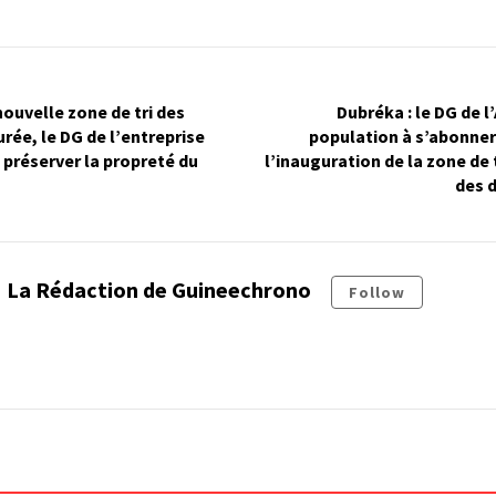
nouvelle zone de tri des
Dubréka : le DG de l
rée, le DG de l’entreprise
population à s’abonner
 préserver la propreté du
l’inauguration de la zone de t
des 
La Rédaction de Guineechrono
Follow