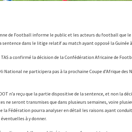
ne de Football informe le public et les acteurs du football que le 
a sentence dans le litige relatif au match ayant opposé la Guinée à
AS a confirmé la décision de la Confédération Africaine de Footba
li National ne participera pas à la prochaine Coupe d’Afrique des 
OOT n’a reçu que la partie dispositive de la sentence, et non la déc
s ne seront transmises que dans plusieurs semaines, voire plusieu
e la Fédération pourra analyser en détail les raisons ayant conduit 
 éventuelles à y donner.