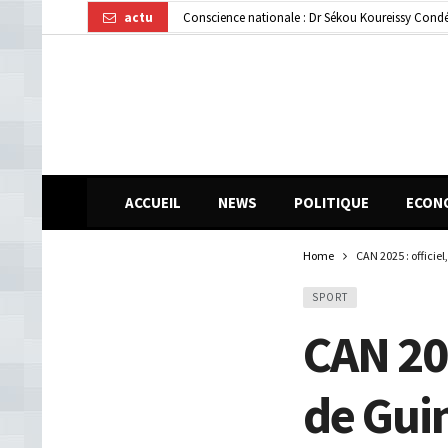
actu
Gendarmerie : le colonel Bienvenu Lamah promu 
Transformation numérique : la CGE-GUI et Orang
ACCUEIL
NEWS
POLITIQUE
ECON
Home
CAN 2025 : officie
SPORT
CAN 202
de Gui