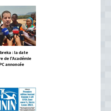
reka : la date
re de l’Académie
KPC annoncée