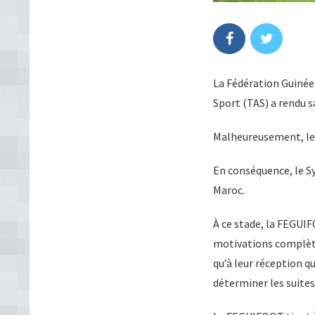
La Fédération Guinéen
Sport (TAS) a rendu s
Malheureusement, le T
En conséquence, le Sy
Maroc.
À ce stade, la FEGUIF
motivations complète
qu’à leur réception qu
déterminer les suites