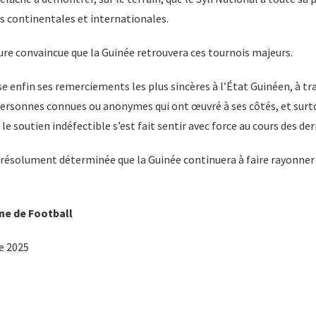
 continentales et internationales.
 convaincue que la Guinée retrouvera ces tournois majeurs.
enfin ses remerciements les plus sincères à l’État Guinéen, à tra
 personnes connues ou anonymes qui ont œuvré à ses côtés, et surt
e soutien indéfectible s’est fait sentir avec force au cours des der
et résolument déterminée que la Guinée continuera à faire rayonner 
ne de
Football
e 2025