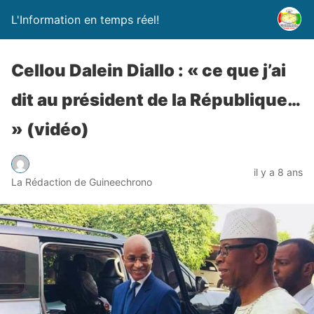
L'Information en temps réel!
Cellou Dalein Diallo : « ce que j’ai
dit au président de la République…
» (vidéo)
il y a 8 ans
La Rédaction de Guineechrono