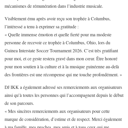
mécanismes de rémunération dans l’industrie musicale.
Visiblement ému après avoir reçu son trophée à Columbus,
l’intéressé a tenu à exprimer sa gratitude :
« Quelle immense émotion et quelle fierté pour ma modeste
personne de recevoir ce trophée à Columbus, Ohio, lors du
Guinea Interstate Soccer Tournament 2026. C’est très gratifiant
pour moi, et ce geste restera gravé dans mon cœur. Être honoré
pour mon soutien à la culture et à la musique guinéenne au-delà
des frontières est une récompense qui me touche profondément. »
DJ IKK a également adressé ses remerciements aux organisateurs
ainsi qu’à toutes les personnes qui l’accompagnent depuis le début
de son parcours.
« Mes sincères remerciements aux organisateurs pour cette
marque de considération, d’estime et de respect. Merci également
à ma famille, mes proches, mes amis et à tous ceux qui me