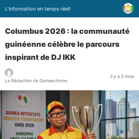
L'Information en temps réel!
Columbus 2026 : la communauté
guinéenne célèbre le parcours
inspirant de DJ IKK
il y a 2 mois
La Rédaction de Guineechrono