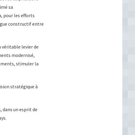
rimé sa
 pour les efforts
ogue constructif entre
 véritable levier de
ements modernisé,
sements, stimuler la
ision stratégique à
 dans un esprit de
ays.