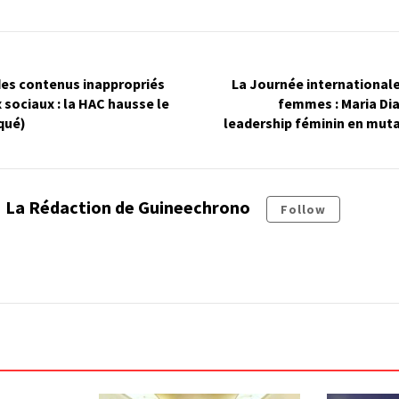
des contenus inappropriés
La Journée internationale
 sociaux : la HAC hausse le
femmes : Maria Dia
qué)
leadership féminin en mut
La Rédaction de Guineechrono
Follow