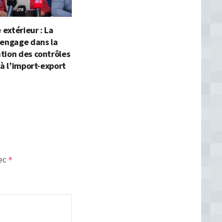
extérieur : La
’engage dans la
tion des contrôles
 à l’import-export
vec
*