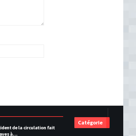
Catégorie
ident de la circulation fait
raves à…