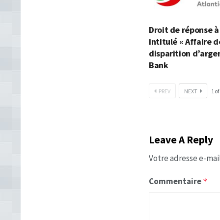
Droit de réponse à 
intitulé « Affaire d
disparition d’arge
Bank
PREV
NEXT
1
of
Leave A Reply
Votre adresse e-mail
Commentaire
*