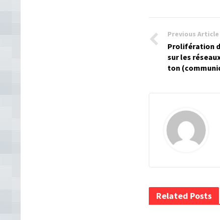
Previous Article
Prolifération 
sur les réseaux
ton (communi
Related Posts