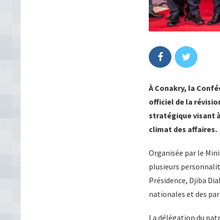
À Conakry, la Confé
officiel de la révisi
stratégique visant 
climat des affaires.
Organisée par le Mini
plusieurs personnalit
Présidence, Djiba Di
nationales et des par
La délégation du patr