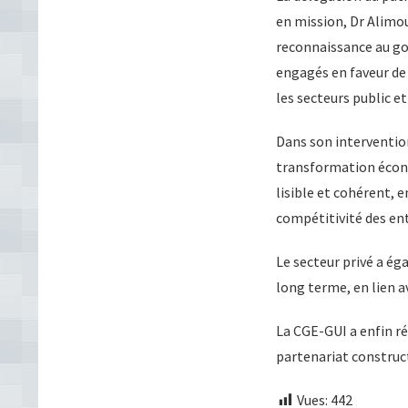
en mission, Dr Alimou
reconnaissance au go
engagés en faveur de 
les secteurs public et
Dans son intervention,
transformation écono
lisible et cohérent, e
compétitivité des ent
Le secteur privé a ég
long terme, en lien 
La CGE-GUI a enfin r
partenariat construct
Vues:
442