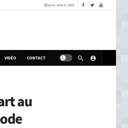
jeudi, août 6, 2026
VIDÉO
CONTACT
art au
Code