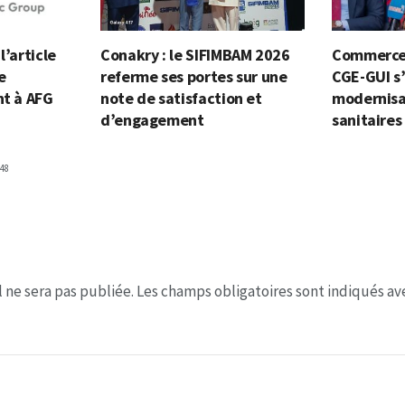
l’article
Conakry : le SIFIMBAM 2026
Commerce 
e
referme ses portes sur une
CGE-GUI s
nt à AFG
note de satisfaction et
modernisa
d’engagement
sanitaires
48
 ne sera pas publiée.
Les champs obligatoires sont indiqués a