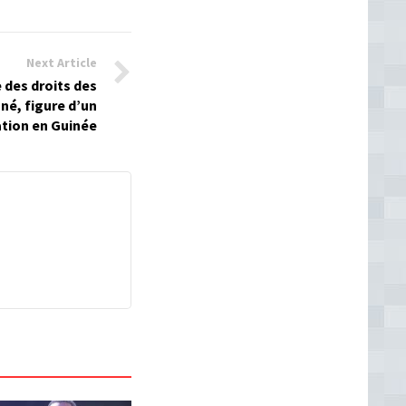
Next Article
 des droits des
né, figure d’un
ation en Guinée