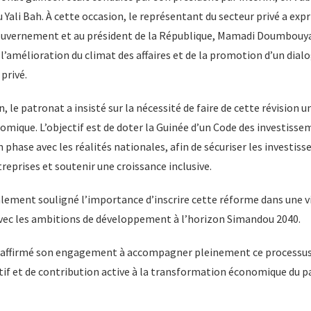
 Yali Bah. À cette occasion, le représentant du secteur privé a exp
uvernement et au président de la République, Mamadi Doumbouya,
l’amélioration du climat des affaires et de la promotion d’un dial
 privé.
 le patronat a insisté sur la nécessité de faire de cette révision un
mique. L’objectif est de doter la Guinée d’un Code des investiss
n phase avec les réalités nationales, afin de sécuriser les investis
reprises et soutenir une croissance inclusive.
alement souligné l’importance d’inscrire cette réforme dans une v
avec les ambitions de développement à l’horizon Simandou 2040.
éaffirmé son engagement à accompagner pleinement ce processus,
if et de contribution active à la transformation économique du p