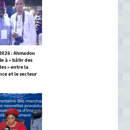
2026 : Ahmadou
e à « bâtir des
des » entre la
nce et le secteur