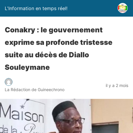
L'Information en temps réel!
Conakry : le gouvernement
exprime sa profonde tristesse
suite au décès de Diallo
Souleymane
il y a 2 mois
La Rédaction de Guineechrono