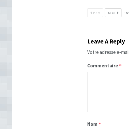
PREV
NEXT
1
of
Leave A Reply
Votre adresse e-mail
Commentaire
*
Nom
*