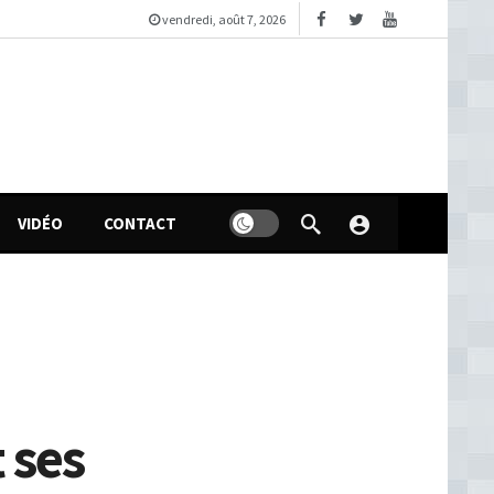
vendredi, août 7, 2026
VIDÉO
CONTACT
 ses