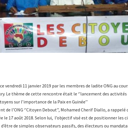
 ce vendredi 11 janvier 2019 par les membres de ladite ONG au cou
y. Le thème de cette rencontre était le ‘’lancement des activités 
toyens sur l’importance de la Paix en Guinée’’
ent de l’ONG ‘’Citoyen Debout’’, Mohamed Cherif Diallo, a rappelé 
e le 17 août 2018. Selon lui, l’objectif visé est de positionner les
e d’être de simples observateurs passifs, des électeurs ou mandatai