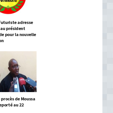
 Futuriste adresse
 au président
e pour la nouvelle
on
le procès de Moussa
eporté au 22