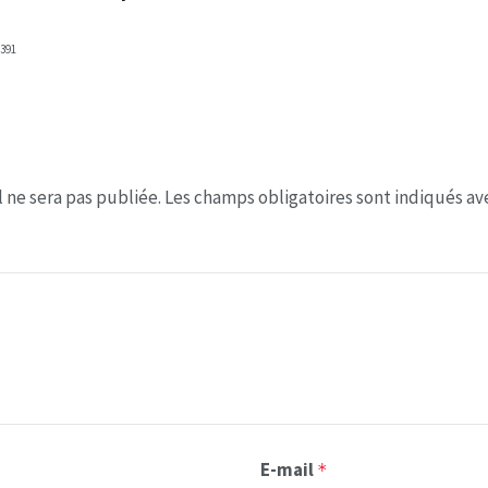
391
 ne sera pas publiée.
Les champs obligatoires sont indiqués a
E-mail
*