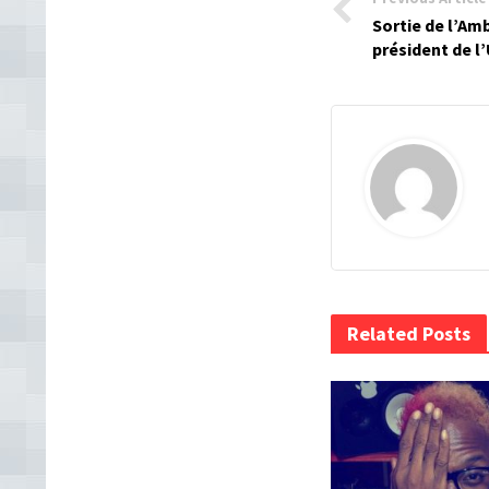
Sortie de l’Amb
président de 
Related Posts