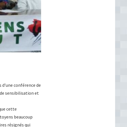
rs d’une conférence de
de sensibilisation et
que cette
 citoyens beaucoup
res résignés qui