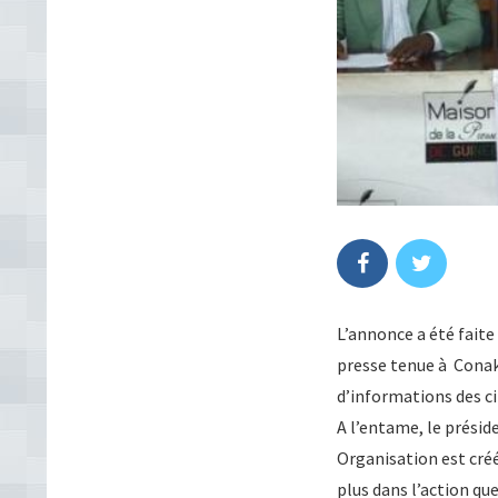
L’annonce a été faite
presse tenue à Conakr
d’informations des ci
A l’entame, le présid
Organisation est créé
plus dans l’action qu