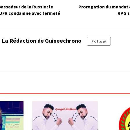
assadeur de la Russie : le
Prorogation du mandat d
l’UFR condamne avec fermeté
RPG sa
La Rédaction de Guineechrono
Follow