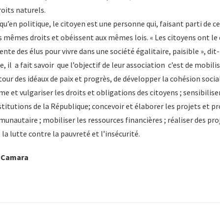
oits naturels.
 qu’en politique, le citoyen est une personne qui, faisant parti de c
s mêmes droits et obéissent aux mêmes lois. « Les citoyens ont le
ente des élus pour vivre dans une société égalitaire, paisible », dit-i
il a fait savoir que l’objectif de leur association c’est de mobilis
ur des idéaux de paix et progrès, de développer la cohésion social
me et vulgariser les droits et obligations des citoyens ; sensibilise
nstitutions de la République; concevoir et élaborer les projets et
autaire ; mobiliser les ressources financières ; réaliser des p
 la lutte contre la pauvreté et l’insécurité.
a Camara