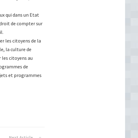
eux qui dans un Etat
 droit de compter sur
l.
er les citoyens de la
e, la culture de
r les citoyens au
 programmes de
rojets et programmes
Next Article