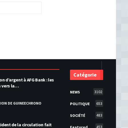
Catégorie
ion d’argent à AFG Bank : les
s vers la…
3102
NEWS
TION DE GUINEECHRONO
653
POLITIQUE
483
SOCIÉTÉ
ident de la circulation fait
453
Featured